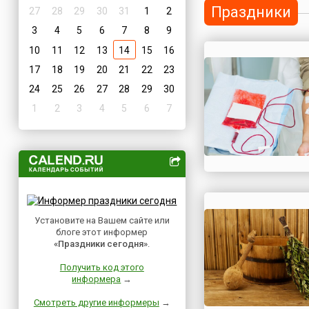
Праздники
27
28
29
30
31
1
2
3
4
5
6
7
8
9
10
11
12
13
14
15
16
17
18
19
20
21
22
23
24
25
26
27
28
29
30
1
2
3
4
5
6
7
Установите на Вашем сайте или
блоге этот информер
«Праздники сегодня»
.
Получить код этого
информера
→
Смотреть другие информеры
→