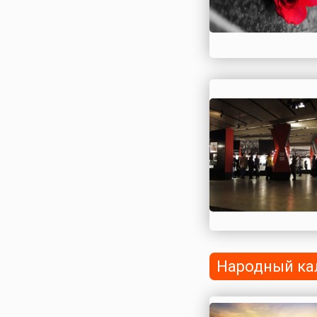
Народный ка