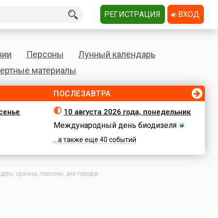
РЕГИСТРАЦИЯ
ВХОД
нии
Персоны
Лунный календарь
ертные материалы
ПОСЛЕЗАВТРА
есенье
10 августа 2026 года, понедельник
Международный день биодизеля
...а также еще 40 событий
арь, хроника, персоны, дни городов