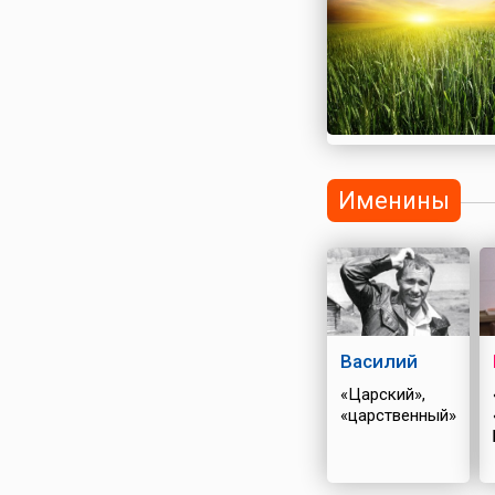
Именины
Василий
«Царский»,
«царственный»