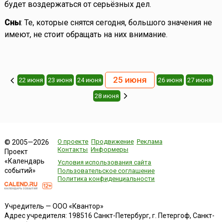
будет воздержаться от серьёзных дел.
Сны
: Те, которые снятся сегодня, большого значения не
имеют, не стоит обращать на них внимание.
25 июня
22 июня
23 июня
24 июня
26 июня
27 июня
28 июня
О проекте
Продвижение
Реклама
© 2005—2026
Контакты
Информеры
Проект
«Календарь
Условия использования сайта
событий»
Пользовательское соглашение
Политика конфиденциальности
Учредитель — ООО «Квантор»
Адрес учредителя: 198516 Санкт-Петербург, г. Петергоф, Санкт-