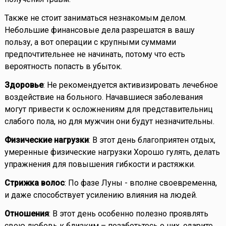
Также не стоит заниматься незнакомым делом.
Небольшие финансовые дела разрешатся в вашу
пользу, а вот операции с крупными суммами
предпочтительнее не начинать, потому что есть
вероятность попасть в убыток.
Здоровье
: Не рекомендуется активизировать лечебное
воздействие на больного. Начавшиеся заболевания
могут привести к осложнениям для представительниц
слабого пола, но для мужчин они будут незначительны.
Физические нагрузки
: В этот день благоприятен отдых,
умеренные физические нагрузки Хорошо гулять, делать
упражнения для повышения гибкости и растяжки.
Стрижка волос
: По фазе Луны - вполне своевременна,
и даже способствует усилению влияния на людей.
Отношения
: В этот день особенно полезно проявлять
свою любовь к близким – позаботьтесь о них, одарите