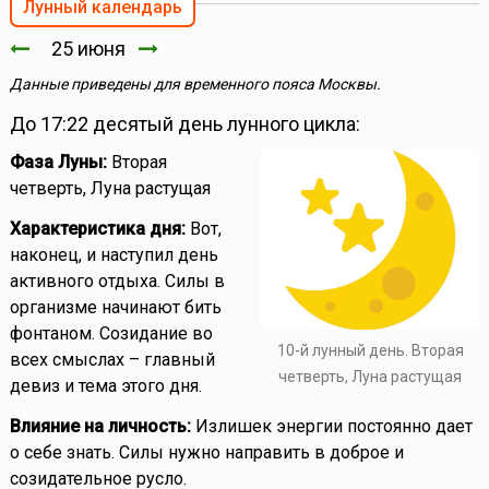
Лунный календарь
25 июня
Данные приведены для временного пояса Москвы.
До 17:22 десятый день лунного цикла:
Фаза Луны:
Вторая
четверть, Луна растущая
Характеристика дня:
Вот,
наконец, и наступил день
активного отдыха. Силы в
организме начинают бить
фонтаном. Созидание во
10-й лунный день. Вторая
всех смыслах – главный
четверть, Луна растущая
девиз и тема этого дня.
Влияние на личность:
Излишек энергии постоянно дает
о себе знать. Силы нужно направить в доброе и
созидательное русло.