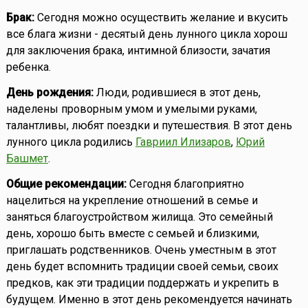
Брак:
Сегодня можно осуществить желание и вкусить
все блага жизни - десятый день лунного цикла хорош
для заключения брака, интимной близости, зачатия
ребенка.
День рождения:
Люди, родившиеся в этот день,
наделены проворным умом и умелыми руками,
талантливы, любят поездки и путешествия. В этот день
лунного цикла родились
Гавриил Илизаров
,
Юрий
Башмет
.
Общие рекомендации:
Сегодня благоприятно
нацелиться на укрепление отношений в семье и
заняться благоустройством жилища. Это семейный
день, хорошо быть вместе с семьей и близкими,
приглашать родственников. Очень уместным в этот
день будет вспомнить традиции своей семьи, своих
предков, как эти традиции поддержать и укрепить в
будущем. Именно в этот день рекомендуется начинать