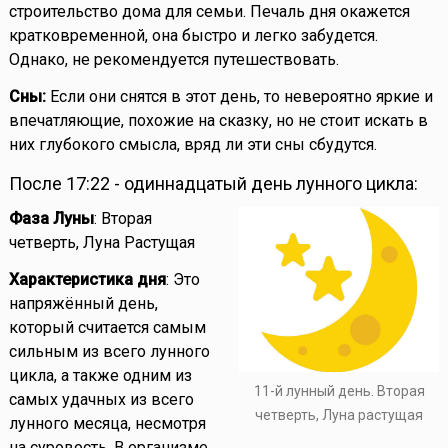
строительство дома для семьи. Печаль дня окажется
кратковременной, она быстро и легко забудется.
Однако, не рекомендуется путешествовать.
Сны:
Если они снятся в этот день, то невероятно яркие и
впечатляющие, похожие на сказку, но не стоит искать в
них глубокого смысла, вряд ли эти сны сбудутся.
После 17:22 - одиннадцатый день лунного цикла:
Фаза Луны
: Вторая
четверть, Луна Растущая
Характеристика дня
: Это
напряжённый день,
который считается самым
сильным из всего лунного
цикла, а также одним из
11-й лунный день. Вторая
самых удачных из всего
четверть, Луна растущая
лунного месяца, несмотря
на суровость. В организме