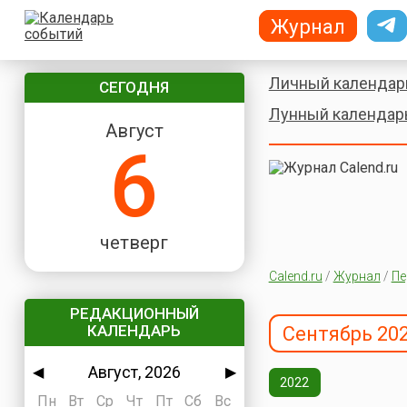
Журнал
Личный календар
СЕГОДНЯ
Лунный календар
Август
6
четверг
Calend.ru
/
Журнал
/
Пе
РЕДАКЦИОННЫЙ
КАЛЕНДАРЬ
Сентябрь 20
Август, 2026
◀
▶
2022
Пн
Вт
Ср
Чт
Пт
Сб
Вс