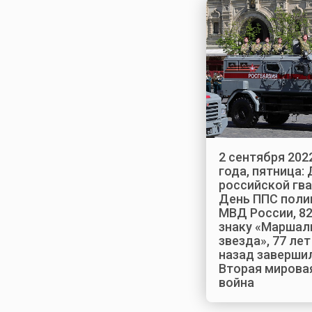
2 сентября 202
года, пятница:
российской гва
День ППС поли
МВД России, 82
знаку «Маршал
звезда», 77 лет
назад заверши
Вторая мирова
война