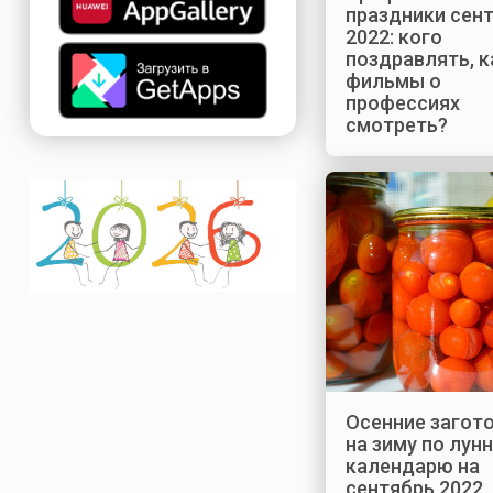
праздники сен
2022: кого
поздравлять, к
фильмы о
профессиях
смотреть?
Осенние загот
на зиму по лун
календарю на
сентябрь 2022