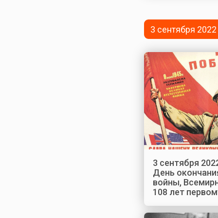
3 сентября 2022
3 сентября 2022
День окончани
войны, Всемир
108 лет первом