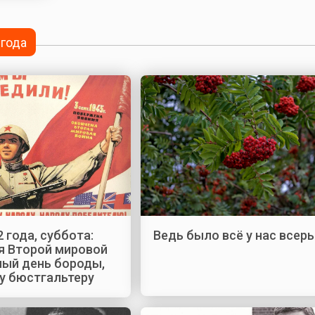
 года
 года, суббота:
Ведь было всё у нас всер
я Второй мировой
ный день бороды,
у бюстгальтеру