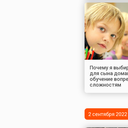
Почему я выби
для сына дома
обучение вопр
сложностям
2 сентября 2022