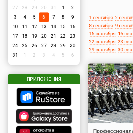
27
28
29
30
31
1
2
3
4
5
6
7
8
9
1 сентября
2 сентя
8 сентября
9 сентя
10
11
12
13
14
15
16
15 сентября
16 сен
17
18
19
20
21
22
23
22 сентября
23 сен
24
25
26
27
28
29
30
29 сентября
30 сен
31
1
2
3
4
5
6
ПРИЛОЖЕНИЯ
Профессионал