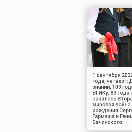
1 сентября 202
года, четверг: 
знаний, 103 год
ВГИКу, 83 года
началась Втор
мировая война,
рождения Серг
Гармаша и Ген
Бачинского