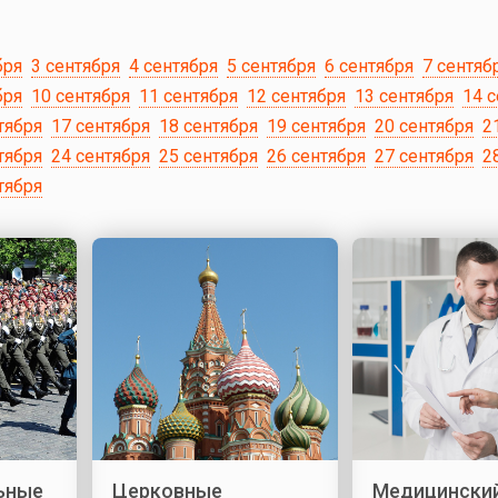
бря
3 сентября
4 сентября
5 сентября
6 сентября
7 сентяб
бря
10 сентября
11 сентября
12 сентября
13 сентября
14 
тября
17 сентября
18 сентября
19 сентября
20 сентября
2
тября
24 сентября
25 сентября
26 сентября
27 сентября
2
тября
ьные
Церковные
Медицински