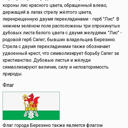
короны лис красного цвета, обращенный влево,
держащий в лапах стрелу жёлтого цвета,
перекрещенную двумя перекладинами - герб "Лис". В
нижнем зелёном поле расположены три опрокинутых
дубовых листа белого цвета с двумя желудями. "Лис" -
родовой герб Сапег, бывших владельцев Березино.
Стрела с двумя перекладинами также обозначает
удвоенный крест, что символизирует борьбу Сапег за
христианство. Дубовые листья и жёлуди
символизируют величие, силу и неповторимость
природы.
Флаг
Флаг города Березино также является флагом