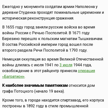
Ежегодно у монумента солдатам армии Наполеона у
деревни Студенка проходят поминальные церемонии и
историческая реконструкция сражения.
В 1655 году город заняли русские войска во время
войны России с Речью Посполитой. В 1671 году
Березино перешло к польским магнатам Тышкевичам.
В состав Российской империи город вошел после
второго раздела Речи Посполитой в 1793 году.
Немецкая оккупация во время Великой Отечественной
войны длилась с июля 1941 по
3 июля
1944 года,
освобождение в этот райцентр принесла
операция
«Багратион»
.
К наиболее значимым памятникам
относится дом
графа Потоцкого (начало 19 века).
Кроме того, в городе находится спиртзавод, его корпуса
построены в 1892 году в стиле промышленной