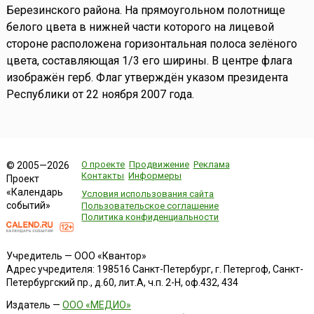
Березинского района. На прямоугольном полотнище
белого цвета в нижней части которого на лицевой
стороне расположена горизонтальная полоса зелёного
цвета, составляющая 1/3 его ширины. В центре флага
изображён герб. Флаг утверждён указом президента
Республики от 22 ноября 2007 года.
О проекте
Продвижение
Реклама
© 2005—2026
Контакты
Информеры
Проект
«Календарь
Условия использования сайта
событий»
Пользовательское соглашение
Политика конфиденциальности
Учредитель — ООО «Квантор»
Адрес учредителя: 198516 Санкт-Петербург, г. Петергоф, Санкт-
Петербургский пр., д.60, лит.А, ч.п. 2-Н, оф.432, 434
Издатель —
ООО «МЕДИО»