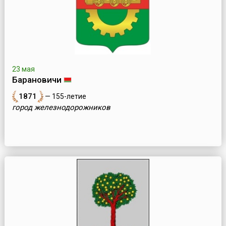
23 мая
Барановичи
1871
— 155-летие
город железнодорожников