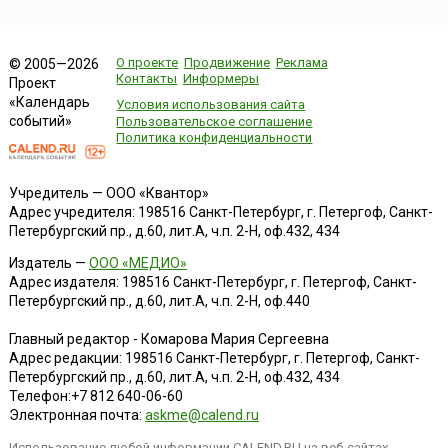
О проекте
Продвижение
Реклама
© 2005—2026
Контакты
Информеры
Проект
«Календарь
Условия использования сайта
событий»
Пользовательское соглашение
Политика конфиденциальности
Учредитель — ООО «Квантор»
Адрес учредителя: 198516 Санкт-Петербург, г. Петергоф, Санкт-
Петербургский пр., д.60, лит.А, ч.п. 2-Н, оф.432, 434
Издатель —
ООО «МЕДИО»
Адрес издателя: 198516 Санкт-Петербург, г. Петергоф, Санкт-
Петербургский пр., д.60, лит.А, ч.п. 2-Н, оф.440
Главный редактор - Комарова Мария Сергеевна
Адрес редакции:
198516
Санкт-Петербург, г. Петергоф
,
Санкт-
Петербургский пр., д.60, лит.А, ч.п. 2-Н, оф.432, 434
Телефон:
+7 812 640-06-60
Электронная почта:
askme@calend.ru
Использование любой информации CALEND.RU на веб-сайтах