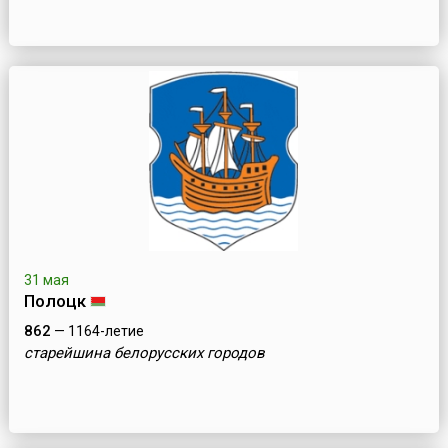
31 мая
Полоцк
862
— 1164-летие
старейшина белорусских городов