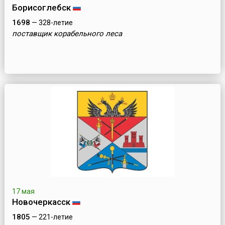
Борисоглебск
1698
— 328-летие
поставщик корабельного леса
17 мая
Новочеркасск
1805
— 221-летие