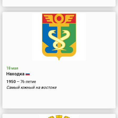
18 мая
Находка
1950
— 76-летие
Самый южный на востоке