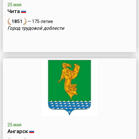
25 мая
Чита
1851
— 175-летие
Город трудовой доблести
25 мая
Ангарск