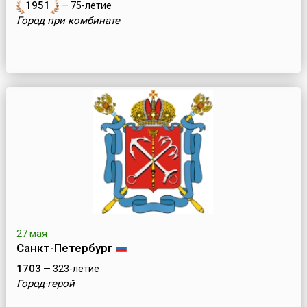
1951
— 75-летие
Город при комбинате
27 мая
Санкт-Петербург
1703
— 323-летие
Город-герой