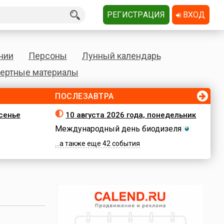
РЕГИСТРАЦИЯ
ВХОД
нии
Персоны
Лунный календарь
ертные материалы
ПОСЛЕЗАВТРА
есенье
10 августа 2026 года, понедельник
Международный день биодизеля
...а также еще 42 события