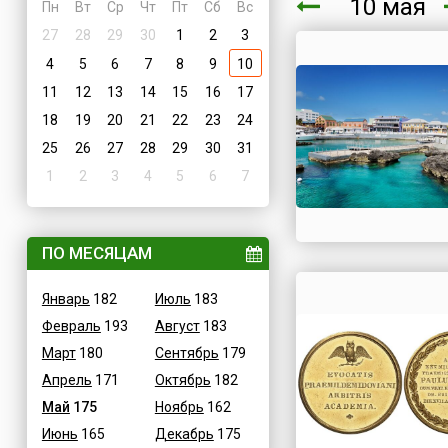
10 мая
Пн
Вт
Ср
Чт
Пт
Сб
Вс
27
28
29
30
1
2
3
4
5
6
7
8
9
10
11
12
13
14
15
16
17
18
19
20
21
22
23
24
25
26
27
28
29
30
31
1
2
3
4
5
6
7
ПО МЕСЯЦАМ
Январь
182
Июль
183
Февраль
193
Август
183
Март
180
Сентябрь
179
Апрель
171
Октябрь
182
Май
175
Ноябрь
162
Июнь
165
Декабрь
175