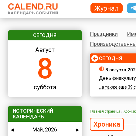
Журнал
Праздники
Им
СЕГОДНЯ
Производственны
Август
8
СЕГОДНЯ
8 августа 202
День физкульту
суббота
...а также еще 39
ИСТОРИЧЕСКИЙ
Главная страница
/
Хроник
КАЛЕНДАРЬ
Хроника
Май, 2026
◀
▶