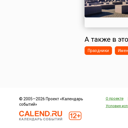
А также в это
Праздники
Име
О проекте
© 2005—2026 Проект «Календарь
событий»
Условия исп