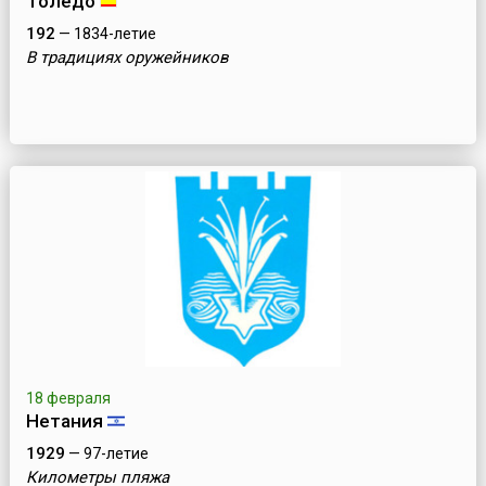
Толедо
192
— 1834-летие
В традициях оружейников
18 февраля
Нетания
1929
— 97-летие
Километры пляжа