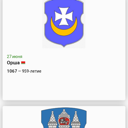
27 июня
Орша
1067
— 959-летие