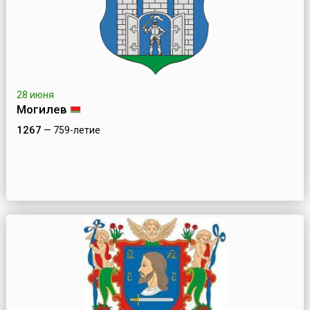
28 июня
Могилев
1267
— 759-летие