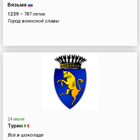
Вязьма
1239
— 787-летие
Город воинской славы
24 июня
Турин
Все в шоколаде