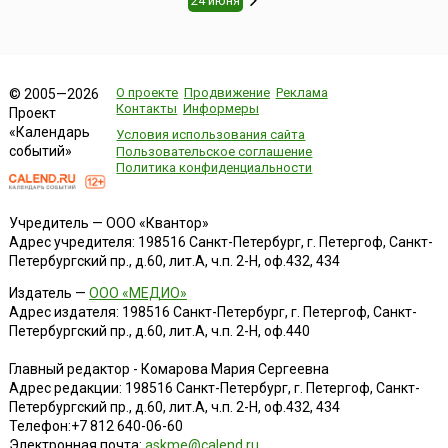
24 июня
О проекте
Продвижение
Реклама
© 2005—2026
Контакты
Информеры
Проект
«Календарь
Условия использования сайта
событий»
Пользовательское соглашение
Политика конфиденциальности
Учредитель — ООО «Квантор»
Адрес учредителя: 198516 Санкт-Петербург, г. Петергоф, Санкт-
Петербургский пр., д.60, лит.А, ч.п. 2-Н, оф.432, 434
Издатель —
ООО «МЕДИО»
Адрес издателя: 198516 Санкт-Петербург, г. Петергоф, Санкт-
Петербургский пр., д.60, лит.А, ч.п. 2-Н, оф.440
Главный редактор - Комарова Мария Сергеевна
Адрес редакции:
198516
Санкт-Петербург, г. Петергоф
,
Санкт-
Петербургский пр., д.60, лит.А, ч.п. 2-Н, оф.432, 434
Телефон:
+7 812 640-06-60
Электронная почта:
askme@calend.ru