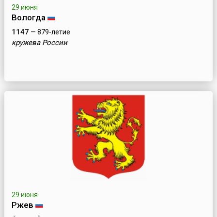
29 июня
Вологда
1147
— 879-летие
кружева России
29 июня
Ржев