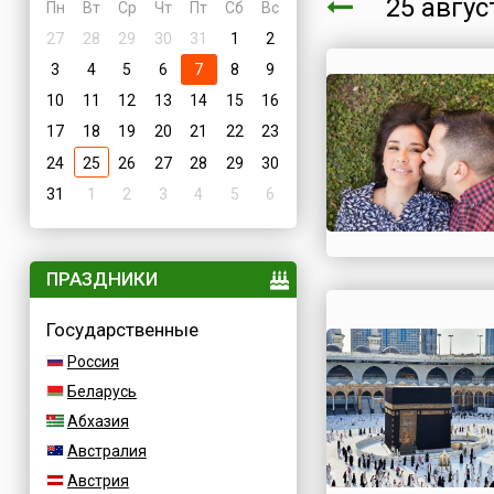
25 авгу
Пн
Вт
Ср
Чт
Пт
Сб
Вс
27
28
29
30
31
1
2
3
4
5
6
7
8
9
10
11
12
13
14
15
16
17
18
19
20
21
22
23
24
25
26
27
28
29
30
31
1
2
3
4
5
6
ПРАЗДНИКИ
Государственные
Россия
Беларусь
Абхазия
Австралия
Австрия