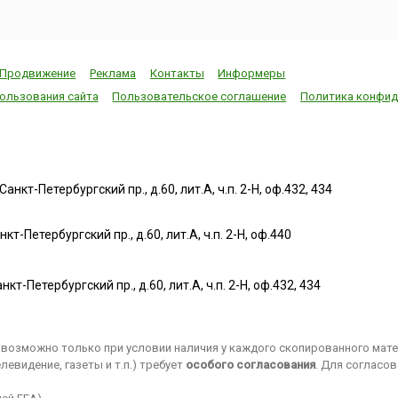
Продвижение
Реклама
Контакты
Информеры
ользования сайта
Пользовательское соглашение
Политика конфид
нкт-Петербургский пр., д.60, лит.А, ч.п. 2-Н, оф.432, 434
т-Петербургский пр., д.60, лит.А, ч.п. 2-Н, оф.440
нкт-Петербургский пр., д.60, лит.А, ч.п. 2-Н, оф.432, 434
возможно только при условии наличия у каждого скопированного матер
евидение, газеты и т.п.) требует
особого согласования
. Для согласо