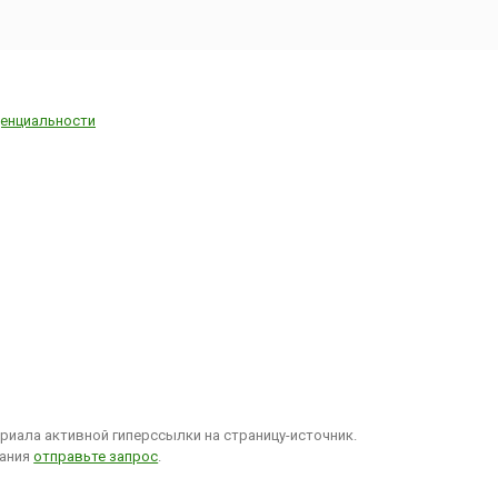
енциальности
иала активной гиперссылки на страницу-источник.
вания
отправьте запрос
.