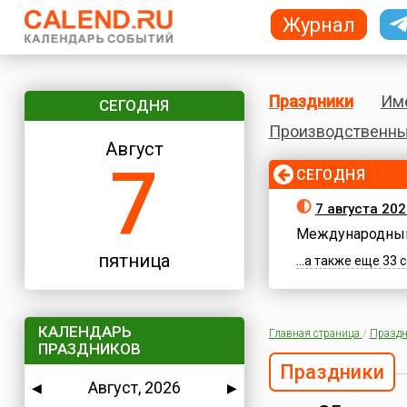
Журнал
Праздники
Им
СЕГОДНЯ
Производственны
Август
7
СЕГОДНЯ
7 августа 202
Международный
пятница
...а также еще 33
КАЛЕНДАРЬ
Главная страница
/
Праздн
ПРАЗДНИКОВ
Праздники
Август, 2026
◀
▶