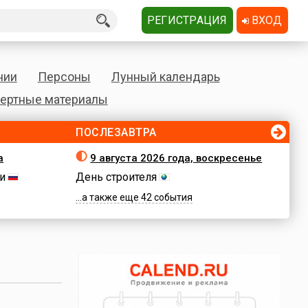
РЕГИСТРАЦИЯ
ВХОД
нии
Персоны
Лунный календарь
ертные материалы
ПОСЛЕЗАВТРА
а
9 августа 2026 года, воскресенье
и
День строителя
...а также еще 42 события