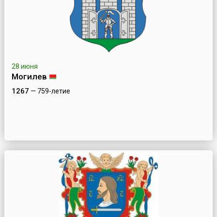
28 июня
Могилев
1267
— 759-летие