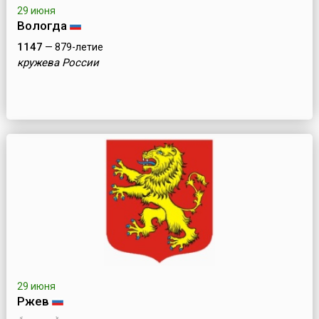
29 июня
Вологда
1147
— 879-летие
кружева России
29 июня
Ржев