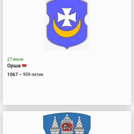
27 июня
Орша
1067
— 959-летие