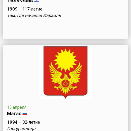
Тель-Авив
1909
— 117-летие
Там, где начался Израиль
15 апреля
Магас
1994
— 32-летие
Город солнца