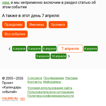
нам
, и мы непременно включим в раздел статью об
этом событии
А также в этот день 7 апреля:
Праздники
Именины
Хроника
Все события
7 апреля
4 апреля
5 апреля
6 апреля
8 апреля
9 апреля
10 апреля
О проекте
Продвижение
Реклама
© 2005—2026
Контакты
Информеры
Проект
«Календарь
Условия использования сайта
событий»
Пользовательское соглашение
Политика конфиденциальности