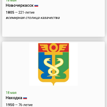
18 мая
Новочеркасск
1805
— 221-летие
всемирная столица казачества
18 мая
Находка
1950
— 76-летие