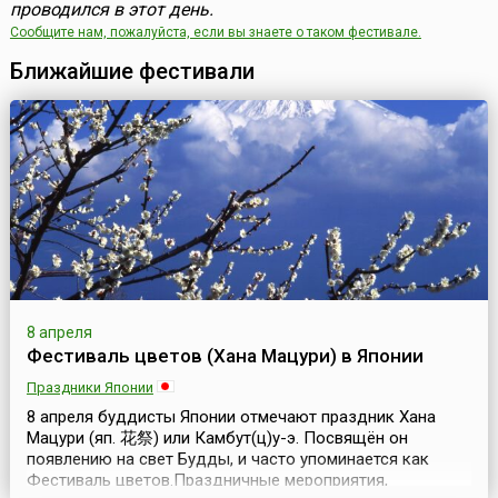
проводился в этот день.
Сообщите нам, пожалуйста, если вы знаете о таком фестивале.
Ближайшие фестивали
8 апреля
Фестиваль цветов (Хана Мацури) в Японии
Праздники Японии
8 апреля буддисты Японии отмечают праздник Хана
Мацури (яп. 花祭) или Камбут(ц)у-э. Посвящён он
появлению на свет Будды, и часто упоминается как
Фестиваль цветов.Праздничные мероприятия,