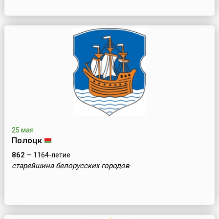
25 мая
Полоцк
862
— 1164-летие
старейшина белорусских городов