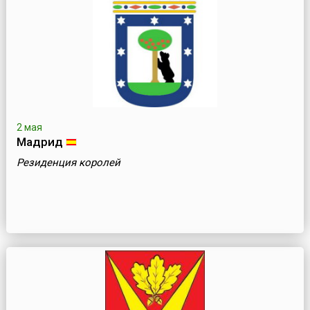
2 мая
Мадрид
Резиденция королей