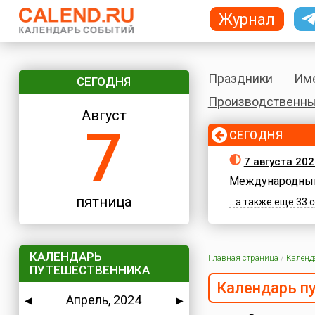
Журнал
Праздники
Им
СЕГОДНЯ
Производственны
Август
7
СЕГОДНЯ
7 августа 202
Международный
пятница
...а также еще 33
КАЛЕНДАРЬ
Главная страница
/
Календ
ПУТЕШЕСТВЕННИКА
Календарь п
Апрель, 2024
◀
▶