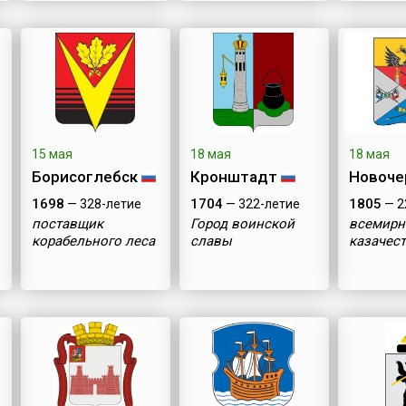
15 мая
18 мая
18 мая
Борисоглебск
Кронштадт
Новоче
1698
1704
1805
— 328-летие
— 322-летие
— 2
поставщик
Город воинской
всемирн
корабельного леса
славы
казачес