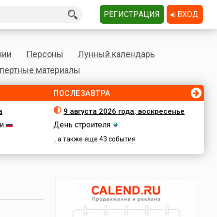
РЕГИСТРАЦИЯ
ВХОД
нии
Персоны
Лунный календарь
пертные материалы
ПОСЛЕЗАВТРА
а
9 августа 2026 года, воскресенье
и
День строителя
...а также еще 43 события