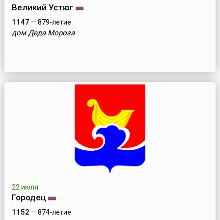
Великий Устюг
1147
— 879-летие
дом Деда Мороза
22 июля
Городeц
1152
— 874-летие