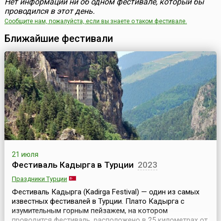
Нет информации ни об одном фестивале, который бы
проводился в этот день.
Сообщите нам, пожалуйста, если вы знаете о таком фестивале.
Ближайшие фестивали
21 июля
Фестиваль Кадырга в Турции
2023
Праздники Турции
Фестиваль Кадырга (Kadirga Festival) — один из самых
известных фестивалей в Турции. Плато Кадырга с
изумительным горным пейзажем, на котором
проводится фестиваль, расположено в 25 километрах от