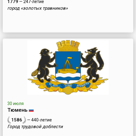
1779
— 247-летие
город «золотых травников»
30 июля
Тюмень
1586
— 440-летие
Город трудовой доблести