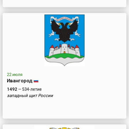
22 июля
Ивангород
1492
— 534-летие
западный щит России