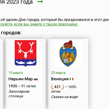
я 2023 года
об одном Дне города, который бы праздновался в этот ден
уйста, если вы знаете о таком празднике.
 городов:
10 марта
25 марта
Нарьян-Мар
Венеция
1935
— 91-летие
421
— 1605-
Заполярная
летие
столица
Сказка на воде