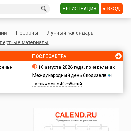
РЕГИСТРАЦИЯ
ВХОД
нии
Персоны
Лунный календарь
пертные материалы
ПОСЛЕЗАВТРА
есенье
10 августа 2026 года, понедельник
Международный день биодизеля
...а также еще 40 событий