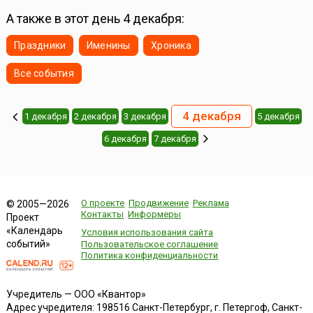
А также в этот день 4 декабря:
Праздники
Именины
Хроника
Все события
4 декабря
1 декабря
2 декабря
3 декабря
5 декабря
6 декабря
7 декабря
О проекте
Продвижение
Реклама
© 2005—2026
Контакты
Информеры
Проект
«Календарь
Условия использования сайта
событий»
Пользовательское соглашение
Политика конфиденциальности
Учредитель — ООО «Квантор»
Адрес учредителя: 198516 Санкт-Петербург, г. Петергоф, Санкт-