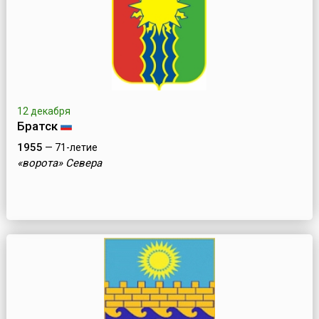
12 декабря
Братск
1955
— 71-летие
«ворота» Севера