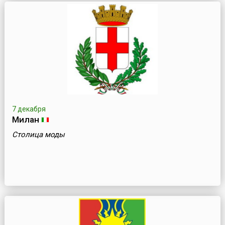
7 декабря
Милан
Столица моды