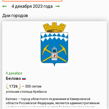
4 декабря 2023 года
Дни городов
4 декабря
Белово
1726
— 300-летие
угольная столица Кузбасса
Белово – город областного подчинения в Кемеровской
области Российской Федерации, является административным
центром района и входит в состав Беловского городского