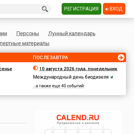
РЕГИСТРАЦИЯ
ВХОД
нии
Персоны
Лунный календарь
пертные материалы
ПОСЛЕЗАВТРА
есенье
10 августа 2026 года, понедельник
Международный день биодизеля
...а также еще 40 событий