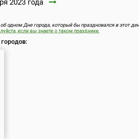
ря 2023 года
об одном Дне города, который бы праздновался в этот ден
уйста, если вы знаете о таком празднике.
 городов: