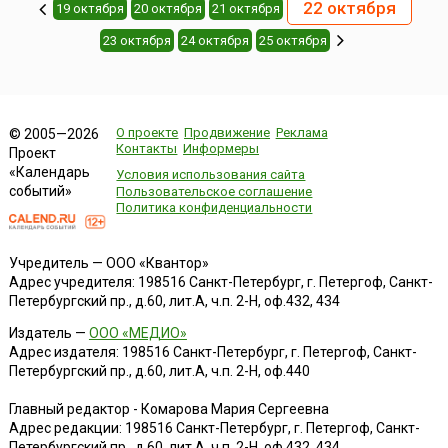
22 октября
19 октября
20 октября
21 октября
23 октября
24 октября
25 октября
О проекте
Продвижение
Реклама
© 2005—2026
Контакты
Информеры
Проект
«Календарь
Условия использования сайта
событий»
Пользовательское соглашение
Политика конфиденциальности
Учредитель — ООО «Квантор»
Адрес учредителя: 198516 Санкт-Петербург, г. Петергоф, Санкт-
Петербургский пр., д.60, лит.А, ч.п. 2-Н, оф.432, 434
Издатель —
ООО «МЕДИО»
Адрес издателя: 198516 Санкт-Петербург, г. Петергоф, Санкт-
Петербургский пр., д.60, лит.А, ч.п. 2-Н, оф.440
Главный редактор - Комарова Мария Сергеевна
Адрес редакции:
198516
Санкт-Петербург, г. Петергоф
,
Санкт-
Петербургский пр., д.60, лит.А, ч.п. 2-Н, оф.432, 434