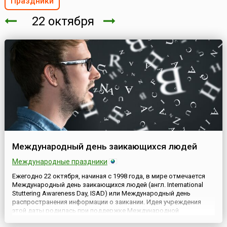
Праздники
22 октября
Международный день заикающихся людей
Международные праздники
Ежегодно 22 октября, начиная с 1998 года, в мире отмечается
Международный день заикающихся людей (англ. International
Stuttering Awareness Day, ISAD) или Международный день
распространения информации о заикании. Идея учреждения
этой даты родилась при поддержке Международной
ассоциации заикающихся людей (англ. International Stuttering