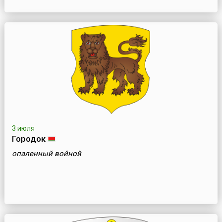
3 июля
Городок
опаленный войной