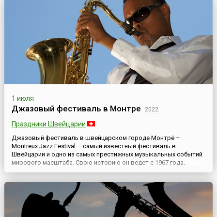
1 июля
Джазовый фестиваль в Монтре
2022
Праздники Швейцарии
Джазовый фестиваль в швейцарском городе Монтрё –
Montreux Jazz Festival – самый известный фестиваль в
Швейцарии и одно из самых престижных музыкальных событий
мирового масштаба. Свою историю он ведет с 1967 года,
проходит каждый год и длится чуть более двух недель. Обычно
фестиваль стартует в конце июня – начале июля.Создатель и
бесcменный руководитель (до 2013 года) Montreux Jazz Festival
– К...