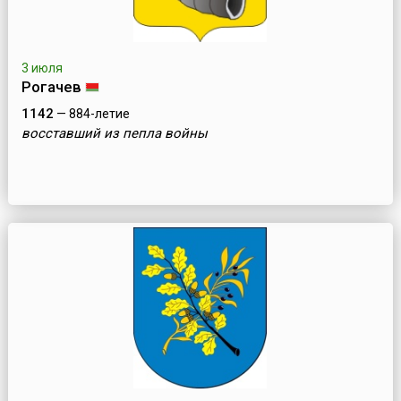
3 июля
Рогачев
1142
— 884-летие
восставший из пепла войны