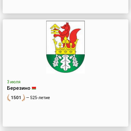
3 июля
Березино
1501
— 525-летие