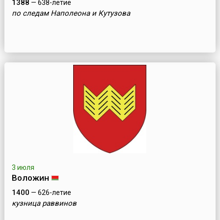
1388
— 638-летие
по следам Наполеона и Кутузова
3 июля
Воложин
1400
— 626-летие
кузница раввинов