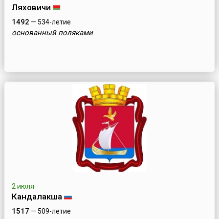
Ляховичи
1492
— 534-летие
основанный поляками
2 июля
Кандалакша
1517
— 509-летие