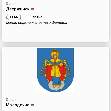
3 июля
Дзержинск
1146
— 880-летие
малая родина железного Феликса
3 июля
Молодечно