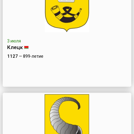
3 июля
Клецк
1127
— 899-летие