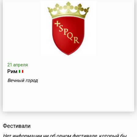
21 апреля
Рим
Вечный город
Фестивали
Нет информации ни об одном фестивале, который бы