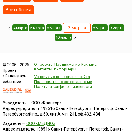
Все события
7 марта
4 марта
5 марта
6 марта
8 марта
9 марта
10 марта
О проекте
Продвижение
Реклама
© 2005—2026
Контакты
Информеры
Проект
«Календарь
Условия использования сайта
событий»
Пользовательское соглашение
Политика конфиденциальности
Учредитель — ООО «Квантор»
Адрес учредителя: 198516 Санкт-Петербург, г. Петергоф, Санкт-
Петербургский пр., д.60, лит.А, ч.п. 2-Н, оф.432, 434
Издатель —
ООО «МЕДИО»
Адрес издателя: 198516 Санкт-Петербург, г. Петергоф, Санкт-