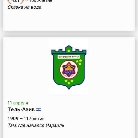
421
— 1605-летие
Сказка на воде
11 апреля
Тель-Авив
1909
— 117-летие
Там, где начался Израиль