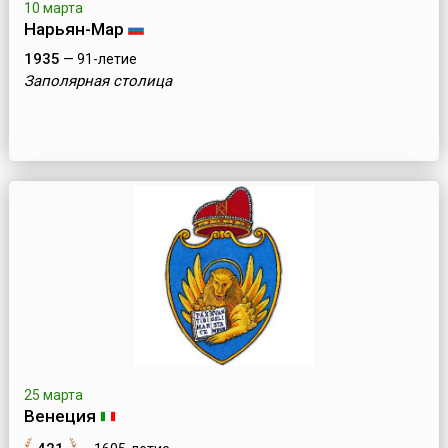
10 марта
Нарьян-Мар
1935
— 91-летие
Заполярная столица
25 марта
Венеция