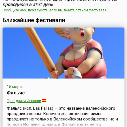
проводился в этот день.
Сообщите нам, пожалуйста, если вы знаете о таком фестивале.
Ближайшие фестивали
15 марта
Фальяс
Праздники Испании
Фальяс (исп. Las Fallas) — это название валенсийского
праздника весны. Конечно же, окончание зимы
празднуют не только в Валенсийском сообществе, но и
по всей Испании, однако, в Фальясе есть нечто