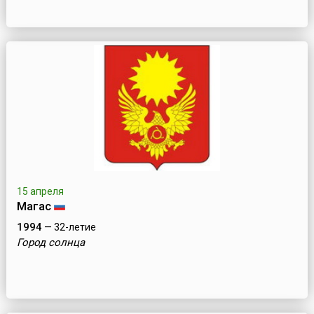
15 апреля
Магас
1994
— 32-летие
Город солнца