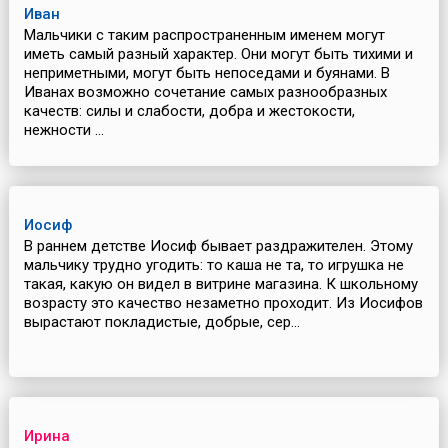
Иван
Мальчики с таким распространенным именем могут
иметь самый разный характер. Они могут быть тихими и
неприметными, могут быть непоседами и буянами. В
Иванах возможно сочетание самых разнообразных
качеств: силы и слабости, добра и жестокости,
нежности ...
Иосиф
В раннем детстве Иосиф бывает раздражителен. Этому
мальчику трудно угодить: то каша не та, то игрушка не
такая, какую он видел в витрине магазина. К школьному
возрасту это качество незаметно проходит. Из Иосифов
вырастают покладистые, добрые, сер...
Ирина