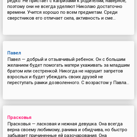
редко. Не пристает с капризами к родителям, наверное,
поэтому они не всегда уделяют Николаю достаточно
времени. Учится хорошо по всем предметам. Среди
сверстников его отличает сила, активность и сме...
Павел
Павел — добрый и отзывчивый ребенок. Он с большим
желанием будет помогать матери ухаживать за младшим
братом или сестренкой. Никогда не нарушит запретов
взрослых и будет убеждать своих друзей не
переступать рамки дозволенного. С возрастом у Павла...
Прасковья
Прасковья — ласковая и нежная девушка. Она всегда
верна своему любимому, ранима и обидчива, но быстро
забывает причиненные ей разочарования. Она