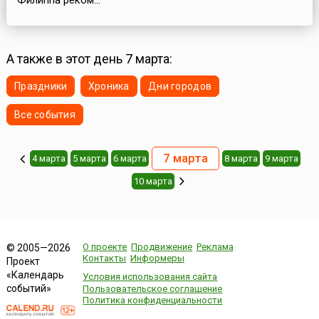
Филиппа реком...
А также в этот день 7 марта:
Праздники
Хроника
Дни городов
Все события
7 марта
4 марта
5 марта
6 марта
8 марта
9 марта
10 марта
О проекте
Продвижение
Реклама
© 2005—2026
Контакты
Информеры
Проект
«Календарь
Условия использования сайта
событий»
Пользовательское соглашение
Политика конфиденциальности