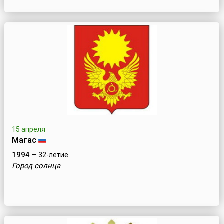
15 апреля
Магас
1994
— 32-летие
Город солнца