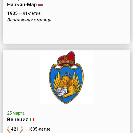
Нарьян-Мар
1935
— 91-летие
Заполярная столица
25 марта
Венеция
421
— 1605-летие