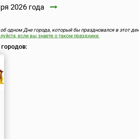
ря 2026 года
об одном Дне города, который бы праздновался в этот ден
уйста, если вы знаете о таком празднике.
 городов: