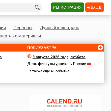
РЕГИСТРАЦИЯ
ВХОД
нии
Персоны
Лунный календарь
пертные материалы
ПОСЛЕЗАВТРА
а
8 августа 2026 года, суббота
День физкультурника в России
...а также еще 41 событие