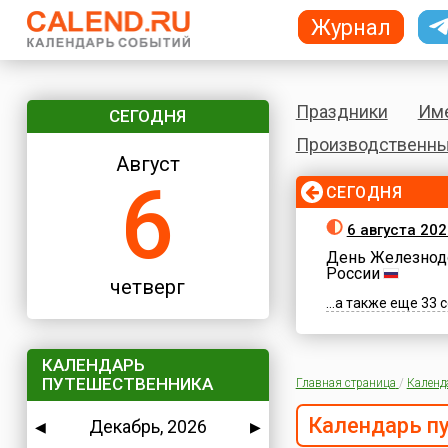
Журнал
Праздники
Им
СЕГОДНЯ
Производственны
Август
6
СЕГОДНЯ
6 августа 202
День Железнод
России
четверг
...а также еще 33
КАЛЕНДАРЬ
ПУТЕШЕСТВЕННИКА
Главная страница
/
Календ
Календарь п
Декабрь, 2026
◀
▶