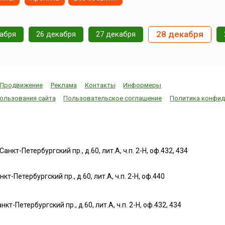
овов
28 декабря
кабря
26 декабря
27 декабря
но в
 января
Продвижение
Реклама
Контакты
Информеры
ользования сайта
Пользовательское соглашение
Политика конфид
нкт-Петербургский пр., д.60, лит.А, ч.п. 2-Н, оф.432, 434
т-Петербургский пр., д.60, лит.А, ч.п. 2-Н, оф.440
нкт-Петербургский пр., д.60, лит.А, ч.п. 2-Н, оф.432, 434