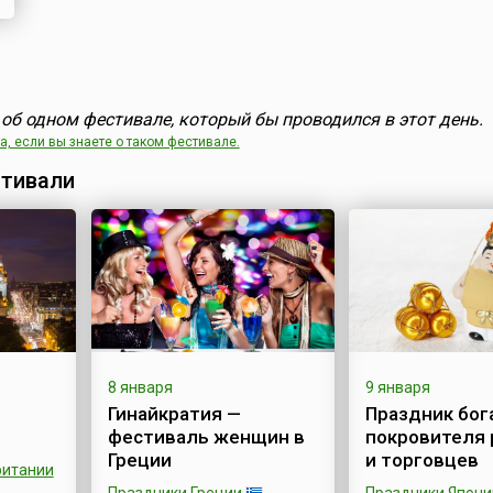
об одном фестивале, который бы проводился в этот день.
, если вы знаете о таком фестивале.
тивали
8 января
9 января
Гинайкратия —
Праздник бога
фестиваль женщин в
покровителя
Греции
и торговцев
ритании