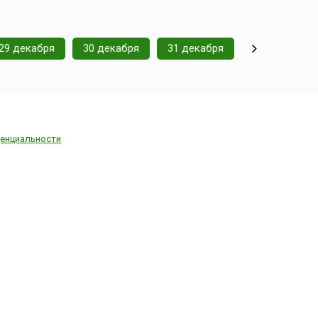
29 декабря
30 декабря
31 декабря
енциальности