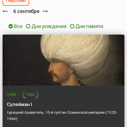
Персоны
6 сентября
Все
Дни рождения
Дни памяти
1494
—
1566
Сулейман I
турецкий правитель, 10-й султан Османской империи (1520-
1566)