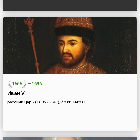
1666
—
1696
Иван V
русский царь (1682-1696), брат Петра I