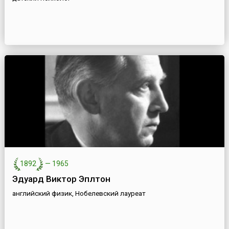
1892
—
1965
Эдуард Виктор Эплтон
английский физик, Нобелевский лауреат