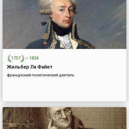
1757
—
1834
Жильбер Ла Файет
французский политический деятель