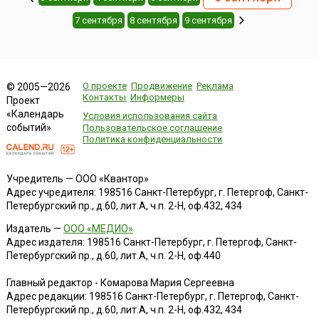
7 сентября
8 сентября
9 сентября
О проекте
Продвижение
Реклама
© 2005—2026
Контакты
Информеры
Проект
«Календарь
Условия использования сайта
событий»
Пользовательское соглашение
Политика конфиденциальности
Учредитель — ООО «Квантор»
Адрес учредителя: 198516 Санкт-Петербург, г. Петергоф, Санкт-
Петербургский пр., д.60, лит.А, ч.п. 2-Н, оф.432, 434
Издатель —
ООО «МЕДИО»
Адрес издателя: 198516 Санкт-Петербург, г. Петергоф, Санкт-
Петербургский пр., д.60, лит.А, ч.п. 2-Н, оф.440
Главный редактор - Комарова Мария Сергеевна
Адрес редакции:
198516
Санкт-Петербург, г. Петергоф
,
Санкт-
Петербургский пр., д.60, лит.А, ч.п. 2-Н, оф.432, 434