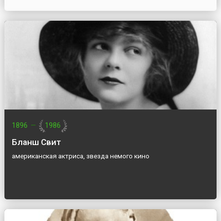
1896
—
1986
Бланш Свит
американская актриса, звезда немого кино