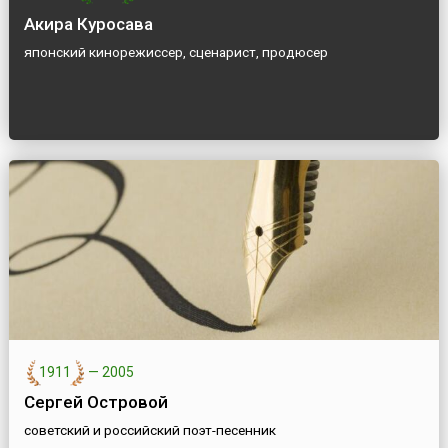
Акира Куросава
японский кинорежиссер, сценарист, продюсер
1911
—
2005
Сергей Островой
советский и российский поэт-песенник