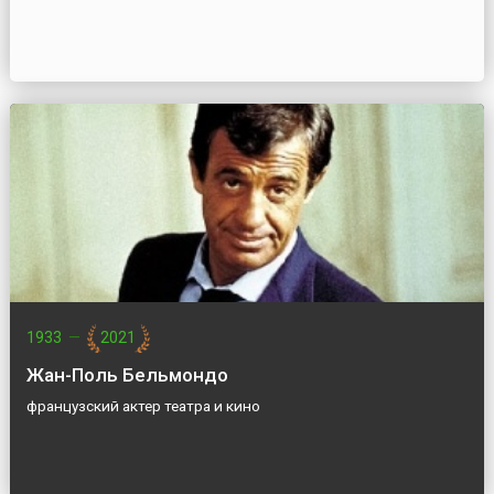
1933
—
2021
Жан-Поль Бельмондо
французский актер театра и кино