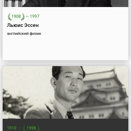
1908
—
1997
Льюис Эссен
английский физик
1910
—
1998