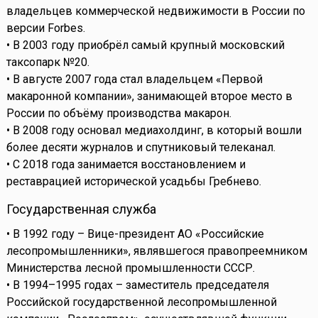
владельцев коммерческой недвижимости в России по
версии Forbes.
• В 2003 году приобрёл самый крупный московский
таксопарк №20.
• В августе 2007 года стал владельцем «Первой
макаронной компании», занимающей второе место в
России по объёму производства макарон.
• В 2008 году основал медиахолдинг, в который вошли
более десяти журналов и спутниковый телеканал.
• С 2018 года занимается восстановлением и
реставрацией исторической усадьбы Гребнево.
Государственная служба
• В 1992 году – Вице-президент АО «Российские
лесопромышленники», являвшегося правопреемником
Министерства лесной промышленности СССР.
• В 1994–1995 годах – заместитель председателя
Российской государственной лесопромышленной