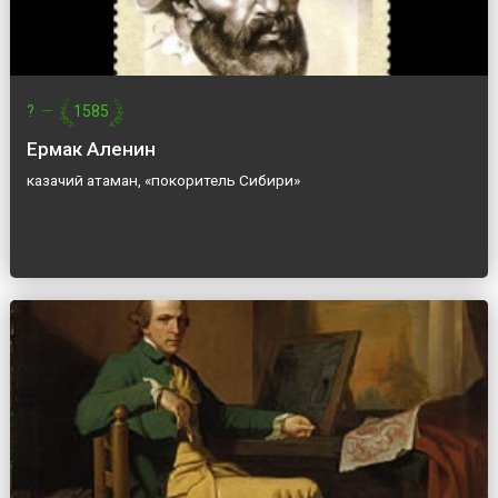
?
—
1585
Ермак Аленин
казачий атаман, «покоритель Сибири»