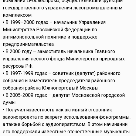
компании «Рослеспром», осуществлявшей функции
государственного управления лесопромышленным
комплексом.
• В 1999–2000 годах – начальник Управления
Министерства Российской Федерации по
антимонопольной политике и поддержке
предпринимательства.
• В 2000 году – заместитель начальника Главного
управления лесного фонда Министерства природных
ресурсов РФ.
• В 1997-1999 годах – советник (депутат) районного
собрания и заместитель председателя районного
собрания района Южнопортовый Москвы.
• В 2005-2009 годах – депутат Московской городской
думы.
• Получил известность как активный сторонник
законопроекта по запрету использования фонограммы,
а также борьбой с аудиопиратством. В этом начинании
его поддержали известные отечественные музыканты.