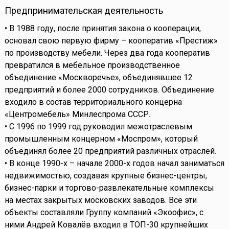
Предпринимательская деятельность
• В 1988 году, после принятия закона о кооперации,
основал свою первую фирму – кооператив «Престиж»
по производству мебели. Через два года кооператив
превратился в мебельное производственное
объединение «Москворечье», объединявшее 12
предприятий и более 2000 сотрудников. Объединение
входило в состав территориального концерна
«Центромебель» Минлеспрома СССР.
• С 1996 по 1999 год руководил межотраслевым
промышленным концерном «Моспром», который
объединял более 20 предприятий различных отраслей.
• В конце 1990-х – начале 2000-х годов начал заниматься
недвижимостью, создавая крупные бизнес-центры,
бизнес-парки и торгово-развлекательные комплексы
на местах закрытых московских заводов. Все эти
объекты составляли Группу компаний «Экоофис», с
ними Андрей Ковалёв входил в ТОП-30 крупнейших