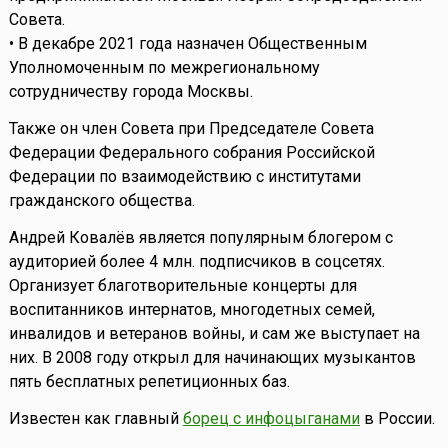
Совета.
• В декабре 2021 года назначен Общественным
Уполномоченным по межрегиональному
сотрудничеству города Москвы.
Также он член Совета при Председателе Совета
Федерации Федерального собрания Российской
Федерации по взаимодействию с институтами
гражданского общества.
Андрей Ковалёв является популярным блогером с
аудиторией более 4 млн. подписчиков в соцсетях.
Организует благотворительные концерты для
воспитанников интернатов, многодетных семей,
инвалидов и ветеранов войны, и сам же выступает на
них. В 2008 году открыл для начинающих музыкантов
пять бесплатных репетиционных баз.
Известен как главный
борец с инфоцыганами
в России.