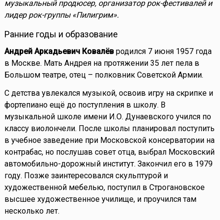
музыкальный продюсер, организатор рок-фестивалей и
лидер рок-группы «Пилигрим».
Ранние годы и образование
Андрей Аркадьевич Ковалёв
родился 7 июня 1957 года
в Москве. Мать Андрея на протяжении 35 лет пела в
Большом театре, отец – полковник Советской Армии.
С детства увлекался музыкой, освоив игру на скрипке и
фортепиано ещё до поступления в школу. В
музыкальной школе имени И.О. Дунаевского учился по
классу виолончели. После школы планировал поступить
в учебное заведение при Московской консерватории на
контрабас, но послушав совет отца, выбрал Московский
автомобильно-дорожный институт. Закончил его в 1979
году. Позже заинтересовался скульптурой и
художественной мебелью, поступил в Строгановское
высшее художественное училище, и проучился там
несколько лет.