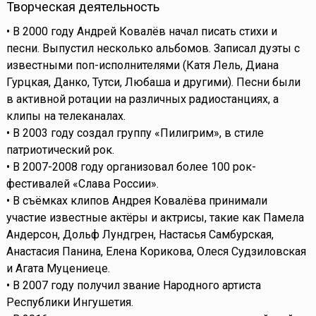
Творческая деятельность
• В 2000 году Андрей Ковалёв начал писать стихи и
песни. Выпустил несколько альбомов. Записал дуэты с
известными поп-исполнителями (Катя Лель, Диана
Гурцкая, Данко, Тутси, Любаша и другими). Песни были
в активной ротации на различных радиостанциях, а
клипы на телеканалах.
• В 2003 году создал группу «Пилигрим», в стиле
патриотический рок.
• В 2007-2008 году организовал более 100 рок-
фестивалей «Слава России».
• В съёмках клипов Андрея Ковалёва принимали
участие известные актёры и актрисы, такие как Памела
Андерсон, Дольф Лундгрен, Настасья Самбурская,
Анастасия Панина, Елена Корикова, Олеся Судзиловская
и Агата Муцениеце.
• В 2007 году получил звание Народного артиста
Республики Ингушетия.