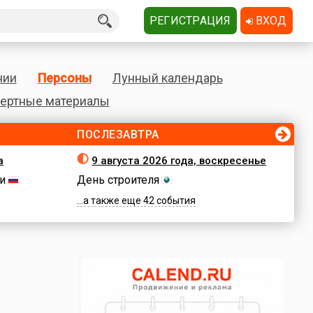
РЕГИСТРАЦИЯ
ВХОД
нии
Персоны
Лунный календарь
ертные материалы
ПОСЛЕЗАВТРА
а
9 августа 2026 года, воскресенье
и
День строителя
...а также еще 42 события