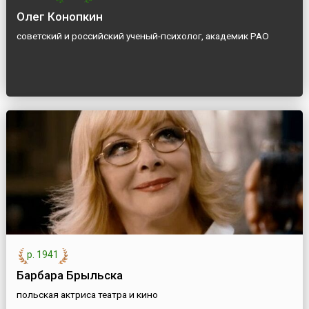
Олег Конопкин
советский и российский ученый-психолог, академик РАО
р. 1941
Барбара Брыльска
польская актриса театра и кино