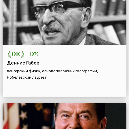
1900
—
1979
Деннис Габор
венгерский физик, основоположник голографии,
Нобелевский лауреат