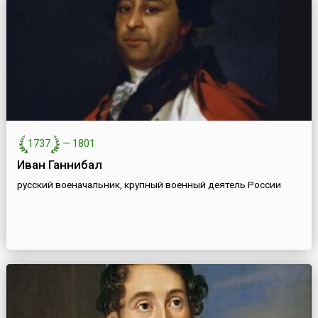
1737
—
1801
Иван Ганнибал
русский военачальник, крупный военный деятель России