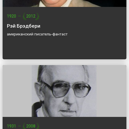
1920
—
2012
Рэй Брэдбери
американский писатель-фантаст
1931
—
2008