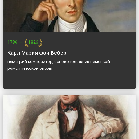
1786
—
1826
Карл Мария фон Вебер
немецкий композитор, основоположник немецкой
романтической оперы