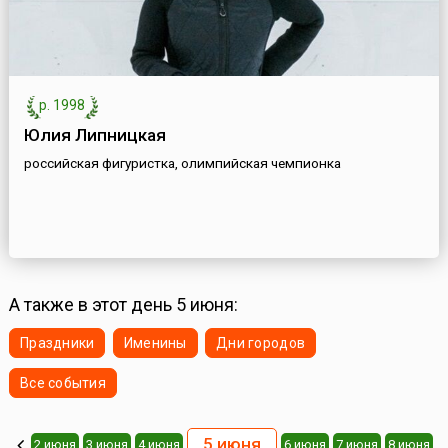
р. 1998
Юлия Липницкая
российская фигуристка, олимпийская чемпионка
А также в этот день 5 июня:
Праздники
Именины
Дни городов
Все события
5 июня
2 июня
3 июня
4 июня
6 июня
7 июня
8 июня