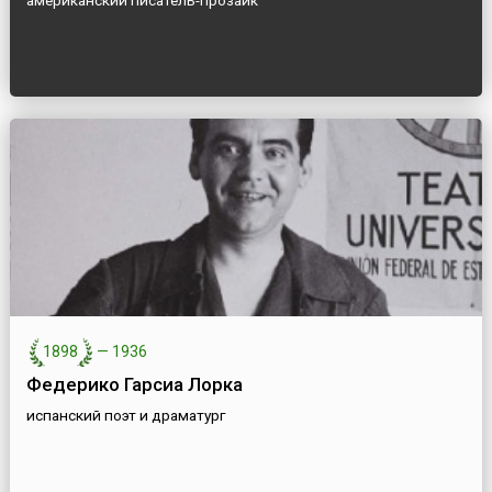
американский писатель-прозаик
1898
—
1936
Федерико Гарсиа Лорка
испанский поэт и драматург