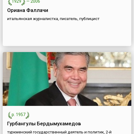
1929
—
2006
Ориана Фаллачи
итальянская журналистка, писатель, публицист
р. 1957
Гурбангулы Бердымухамедов
туркменский государственный деятель и политик, 2-й