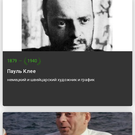
1879
—
1940
Пауль Клее
немецкий и швейцарский художник и график