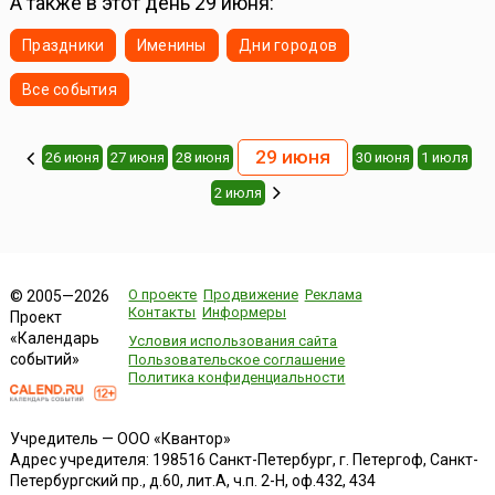
А также в этот день 29 июня:
Праздники
Именины
Дни городов
Все события
29 июня
26 июня
27 июня
28 июня
30 июня
1 июля
2 июля
О проекте
Продвижение
Реклама
© 2005—2026
Контакты
Информеры
Проект
«Календарь
Условия использования сайта
событий»
Пользовательское соглашение
Политика конфиденциальности
Учредитель — ООО «Квантор»
Адрес учредителя: 198516 Санкт-Петербург, г. Петергоф, Санкт-
Петербургский пр., д.60, лит.А, ч.п. 2-Н, оф.432, 434