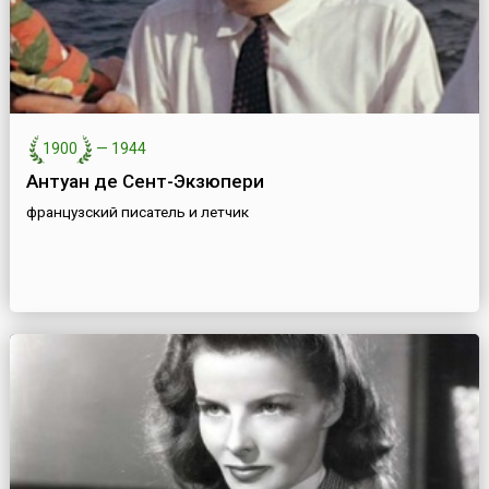
1900
—
1944
Антуан де Сент-Экзюпери
французский писатель и летчик