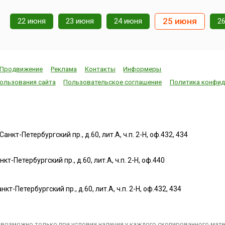
25 июня
22 июня
23 июня
24 июня
2
Продвижение
Реклама
Контакты
Информеры
ользования сайта
Пользовательское соглашение
Политика конфид
нкт-Петербургский пр., д.60, лит.А, ч.п. 2-Н, оф.432, 434
т-Петербургский пр., д.60, лит.А, ч.п. 2-Н, оф.440
нкт-Петербургский пр., д.60, лит.А, ч.п. 2-Н, оф.432, 434
возможно только при условии наличия у каждого скопированного матер