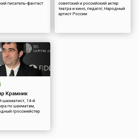
кий писатель-фантаст
советский и российский актер
театра и кино, педагог, Народный
артист России
р Крамник
 шахматист, 14-й
ира по шахматам,
дный гроссмейстер