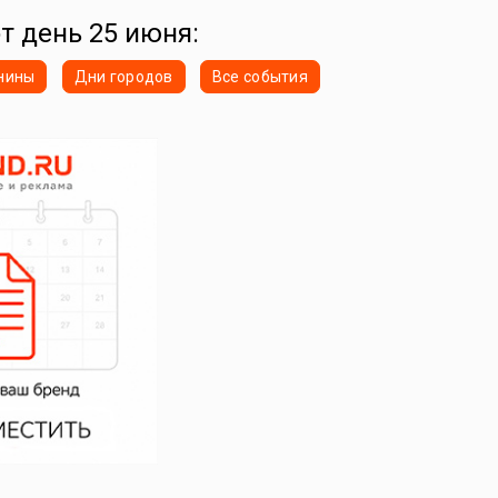
от день 25 июня:
нины
Дни городов
Все события