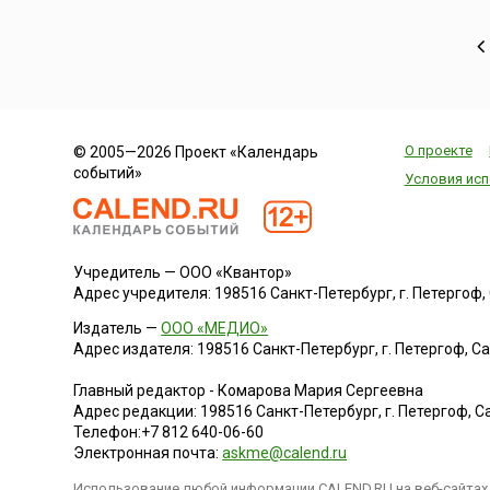
О проекте
© 2005—2026 Проект «Календарь
событий»
Условия исп
Учредитель — ООО «Квантор»
Адрес учредителя: 198516 Санкт-Петербург, г. Петергоф, Са
Издатель —
ООО «МЕДИО»
Адрес издателя: 198516 Санкт-Петербург, г. Петергоф, Санк
Главный редактор - Комарова Мария Сергеевна
Адрес редакции:
198516
Санкт-Петербург, г. Петергоф
,
Са
Телефон:
+7 812 640-06-60
Электронная почта:
askme@calend.ru
Использование любой информации CALEND.RU на веб-сайтах 