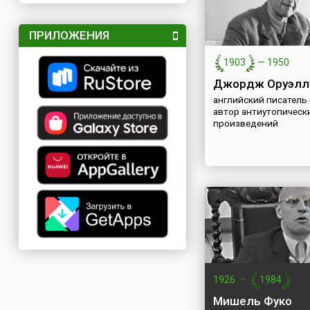
ПРИЛОЖЕНИЯ
1903
—
1950
Джордж Оруэлл
английский писатель 
автор антиутопическ
произведений
1926
—
1984
Мишель Фуко