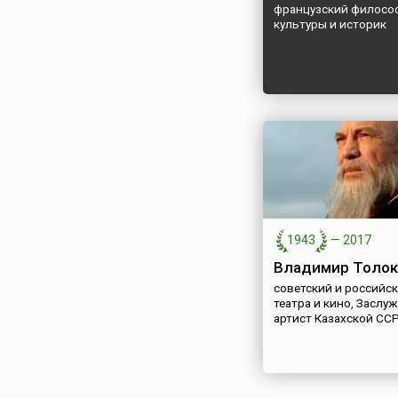
французский философ
культуры и историк
1943
—
2017
Владимир Толок
советский и российск
театра и кино, Заслу
артист Казахской СС