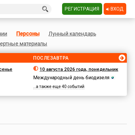
РЕГИСТРАЦИЯ
ВХОД
нии
Персоны
Лунный календарь
ертные материалы
ПОСЛЕЗАВТРА
есенье
10 августа 2026 года, понедельник
Международный день биодизеля
...а также еще 40 событий