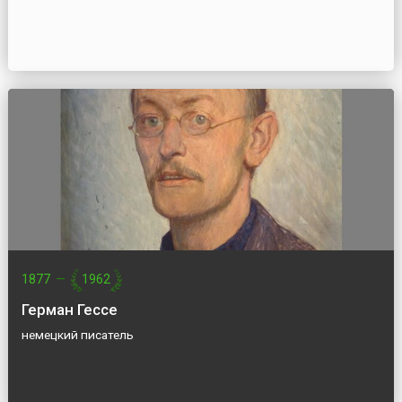
1877
—
1962
Герман Гессе
немецкий писатель