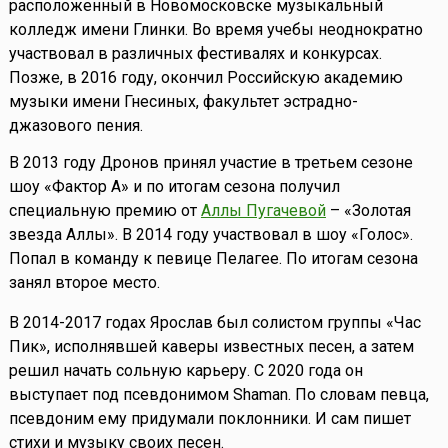
расположенный в Новомосковске музыкальный
колледж имени Глинки. Во время учебы неоднократно
участвовал в различных фестивалях и конкурсах.
Позже, в 2016 году, окончил Российскую академию
музыки имени Гнесиных, факультет эстрадно-
джазового пения.
В 2013 году Дронов принял участие в третьем сезоне
шоу «Фактор А» и по итогам сезона получил
специальную премию от
Аллы Пугачевой
– «Золотая
звезда Аллы». В 2014 году участвовал в шоу «Голос».
Попал в команду к певице Пелагее. По итогам сезона
занял второе место.
В 2014-2017 годах Ярослав был солистом группы «Час
Пик», исполнявшей каверы известных песен, а затем
решил начать сольную карьеру. С 2020 года он
выступает под псевдонимом Shaman. По словам певца,
псевдоним ему придумали поклонники. И сам пишет
стихи и музыку своих песен.