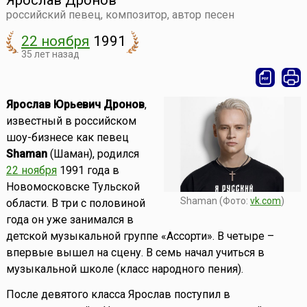
Ярослав Дронов
российский певец, композитор, автор песен
22 ноября
1991
35 лет назад
Ярослав Юрьевич Дронов
,
известный в российском
шоу-бизнесе как певец
Shaman
(Шаман), родился
22 ноября
1991 года в
Новомосковске Тульской
Shaman (Фото:
vk.com
)
области. В три с половиной
года он уже занимался в
детской музыкальной группе «Ассорти». В четыре –
впервые вышел на сцену. В семь начал учиться в
музыкальной школе (класс народного пения).
После девятого класса Ярослав поступил в