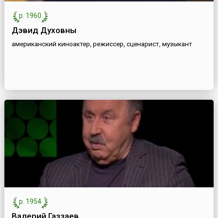
р. 1960
Дэвид Духовны
американский киноактер, режиссер, сценарист, музыкант
р. 1954
Валерий Газзаев