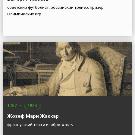
советский футболист, российский тренер, призер
Олимпийских игр
1752
—
1834
Жозеф Мари Жаккар
французский ткач и изобретатель