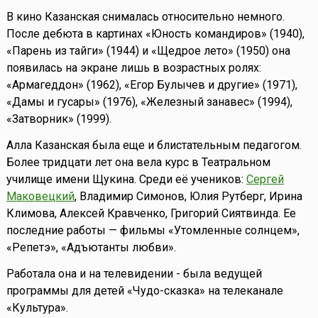
В кино Казанская снималась относительно немного.
После дебюта в картинах «Юность командиров» (1940),
«Парень из тайги» (1944) и «Щедрое лето» (1950) она
появилась на экране лишь в возрастных ролях:
«Армагеддон» (1962), «Егор Булычев и другие» (1971),
«Дамы и гусары» (1976), «Железный занавес» (1994),
«Затворник» (1999).
Алла Казанская была еще и блистательным педагогом.
Более тридцати лет она вела курс в Театральном
училище имени Щукина. Среди её учеников:
Сергей
Маковецкий
, Владимир Симонов, Юлия Рутберг, Ирина
Климова, Алексей Кравченко, Григорий Сиятвинда. Ее
последние работы — фильмы «Утомленные солнцем»,
«Репетэ», «Адъютанты любви».
Работала она и на телевидении - была ведущей
программы для детей «Чудо-сказка» на телеканале
«Культура».