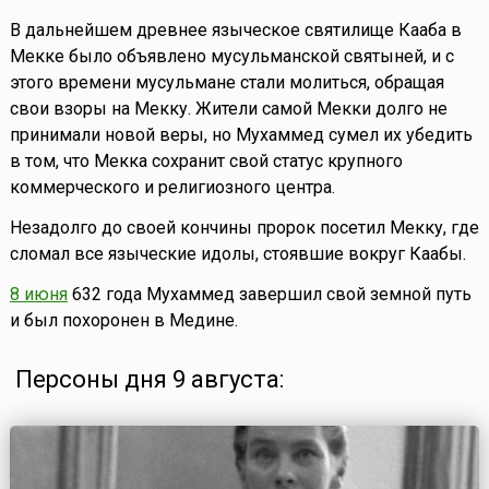
В дальнейшем древнее языческое святилище Кааба в
Мекке было объявлено мусульманской святыней, и с
этого времени мусульмане стали молиться, обращая
свои взоры на Мекку. Жители самой Мекки долго не
принимали новой веры, но Мухаммед сумел их убедить
в том, что Мекка сохранит свой статус крупного
коммерческого и религиозного центра.
Незадолго до своей кончины пророк посетил Мекку, где
сломал все языческие идолы, стоявшие вокруг Каабы.
8 июня
632 года Мухаммед завершил свой земной путь
и был похоронен в Медине.
Персоны дня 9 августа: