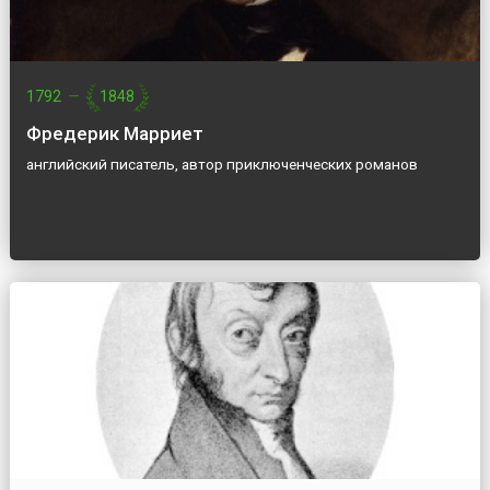
1792
—
1848
Фредерик Марриет
английский писатель, автор приключенческих романов