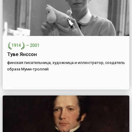
1914
—
2001
Туве Янссон
финская писательница, художница и иллюстратор, создатель
образа Муми-троллей