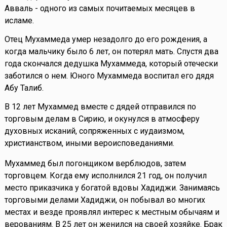
Авваль - одного из самых почитаемых месяцев в
исламе.
Отец Мухаммеда умер незадолго до его рождения, а
когда мальчику было 6 лет, он потерял мать. Спустя два
года скончался дедушка Мухаммеда, который отечески
заботился о нем. Юного Мухаммеда воспитал его дядя
Абу Талиб.
В 12 лет Мухаммед вместе с дядей отправился по
торговым делам в Сирию, и окунулся в атмосферу
духовных исканий, сопряженных с иудаизмом,
христианством, иными вероисповеданиями.
Мухаммед был погонщиком верблюдов, затем
торговцем. Когда ему исполнился 21 год, он получил
место приказчика у богатой вдовы Хадиджи. Занимаясь
торговыми делами Хадиджи, он побывал во многих
местах и везде проявлял интерес к местным обычаям и
верованиям. В 25 лет он женился на своей хозяйке. Брак