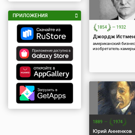
ПРИЛОЖЕНИЯ
1854
—
1932
Джордж Истмен
американский бизнес
изобретатель камеры
1889
—
1974
Юрий Анненков