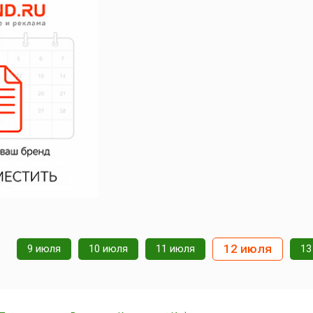
12 июля
9 июля
10 июля
11 июля
13