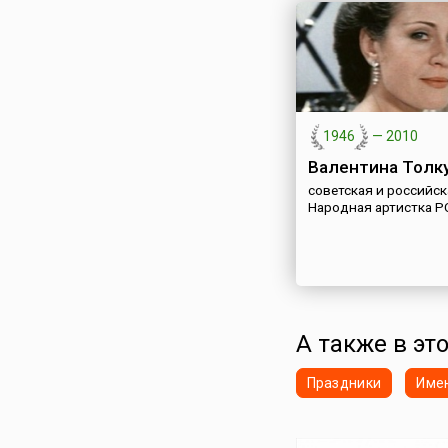
1946
—
2010
Валентина Толк
советская и российск
Народная артистка 
А также в эт
Праздники
Име