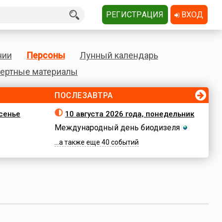
РЕГИСТРАЦИЯ
ВХОД
нии
Персоны
Лунный календарь
ертные материалы
ПОСЛЕЗАВТРА
есенье
10 августа 2026 года, понедельник
Международный день биодизеля
...а также еще 40 событий