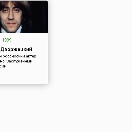
—
1999
 Дворжецкий
и российский актер
ино, Заслуженный
ссии