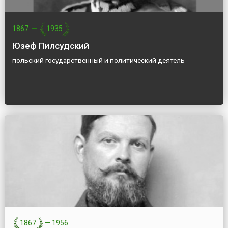
1867
—
1935
Юзеф Пилсудский
польский государственный и политический деятель
1867
—
1956