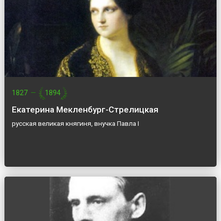
1827
—
1894
Екатерина Мекленбург-Стрелицкая
русская великая княгиня, внучка Павла I