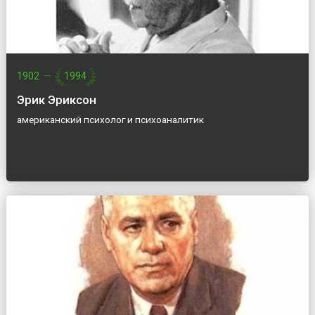
1902
—
1994
Эрик Эриксон
американский психолог и психоаналитик