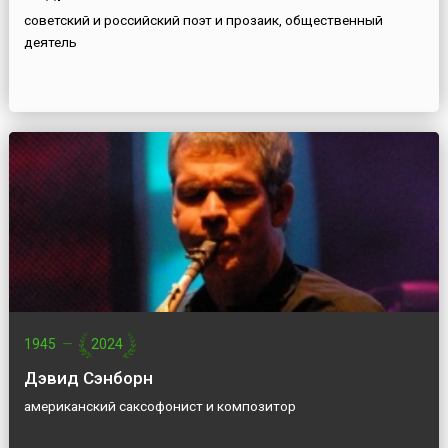
советский и российский поэт и прозаик, общественный
деятель
1945
—
2024
Дэвид Сэнборн
американский саксофонист и композитор