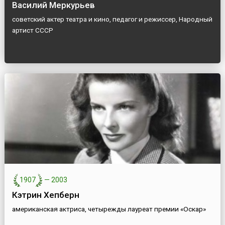
Василий Меркурьев
советский актер театра и кино, педагог и режиссер, Народный
артист СССР
1907
—
2003
Кэтрин Хепберн
американская актриса, четырежды лауреат премии «Оскар»