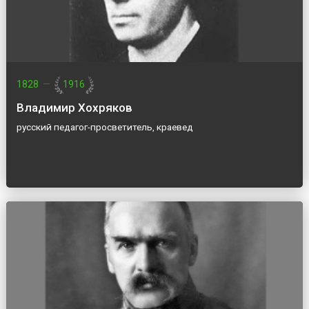
1828
—
1916
Владимир Хохряков
русский педагог-просветитель, краевед