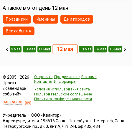
А также в этот день 12 мая:
Праздники
Именины
Дни городов
Все события
12 мая
9 мая
10 мая
11 мая
13 мая
14 мая
15 мая
О проекте
Продвижение
Реклама
© 2005—2026
Контакты
Информеры
Проект
«Календарь
Условия использования сайта
событий»
Пользовательское соглашение
Политика конфиденциальности
Учредитель — ООО «Квантор»
Адрес учредителя: 198516 Санкт-Петербург, г. Петергоф, Санкт-
Петербургский пр., д.60, лит.А, ч.п. 2-Н, оф.432, 434