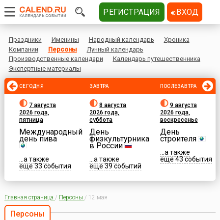
РЕГИСТРАЦИЯ
ВХОД
Праздники
Именины
Народный календарь
Хроника
Компании
Персоны
Лунный календарь
Производственные календари
Календарь путешественника
Экспертные материалы
СЕГОДНЯ
ЗАВТРА
ПОСЛЕЗАВТРА
7 августа
8 августа
9 августа
2026 года,
2026 года,
2026 года,
пятница
суббота
воскресенье
Международный
День
День
день пива
физкультурника
строителя
в России
...а также
...а также
...а также
еще 43 события
еще 33 события
еще 39 событий
Главная страница
/
Персоны
/
12 мая
Персоны