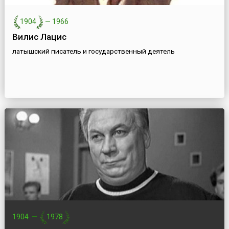
1904
—
1966
Вилис Лацис
латышский писатель и государственный деятель
1904
—
1978