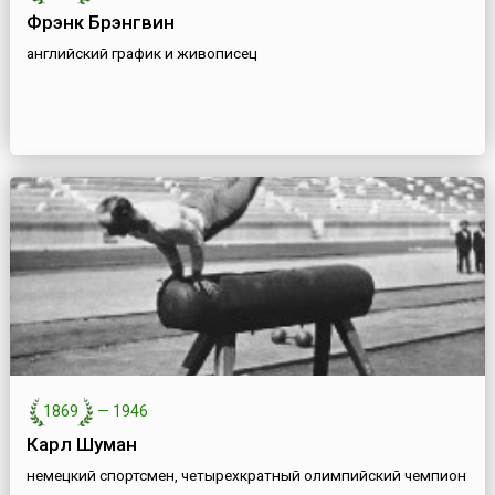
Фрэнк Брэнгвин
английский график и живописец
1869
—
1946
Карл Шуман
немецкий спортсмен, четырехкратный олимпийский чемпион