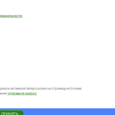
енциальности
иала активной гиперссылки на страницу-источник.
вания
отправьте запрос
.
ПРИНЯТЬ