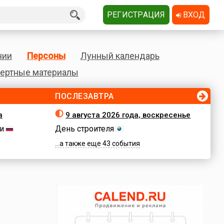
РЕГИСТРАЦИЯ
ВХОД
нии
Персоны
Лунный календарь
ертные материалы
ПОСЛЕЗАВТРА
а
9 августа 2026 года, воскресенье
и
День строителя
...а также еще 43 события