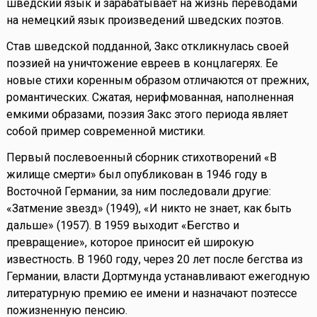
шведский язык и зарабатывает на жизнь переводами
на немецкий язык произведений шведских поэтов.
Став шведской подданной, Закс откликнулась своей
поэзией на уничтожение евреев в концлагерях. Ее
новые стихи коренным образом отличаются от прежних,
романтических. Сжатая, нерифмованная, наполненная
емкими образами, поэзия Закс этого периода являет
собой пример современной мистики.
Первый послевоенный сборник стихотворений «В
жилище смерти» был опубликован в 1946 году в
Восточной Германии, за ним последовали другие:
«Затмение звезд» (1949), «И никто не знает, как быть
дальше» (1957). В 1959 выходит «Бегство и
превращение», которое приносит ей широкую
известность. В 1960 году, через 20 лет после бегства из
Германии, власти Дортмунда устанавливают ежегодную
литературную премию ее имени и назначают поэтессе
пожизненную пенсию.