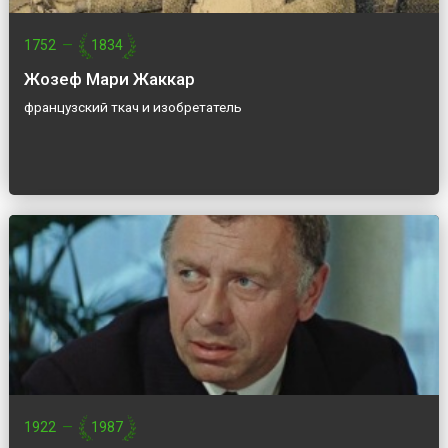
1752
—
1834
Жозеф Мари Жаккар
французский ткач и изобретатель
1922
—
1987