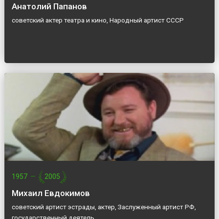
Анатолий Папанов
советский актер театра и кино, Народный артист СССР
1957
—
2005
Михаил Евдокимов
советский артист эстрады, актер, Заслуженный артист РФ,
государственный деятель