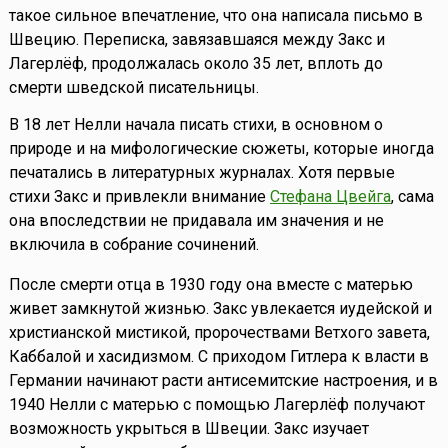
такое сильное впечатление, что она написала письмо в
Швецию. Переписка, завязавшаяся между Закс и
Лагерлёф, продолжалась около 35 лет, вплоть до
смерти шведской писательницы.
В 18 лет Нелли начала писать стихи, в основном о
природе и на мифологические сюжеты, которые иногда
печатались в литературных журналах. Хотя первые
стихи Закс и привлекли внимание
Стефана Цвейга
, сама
она впоследствии не придавала им значения и не
включила в собрание сочинений.
После смерти отца в 1930 году она вместе с матерью
живет замкнутой жизнью. Закс увлекается иудейской и
христианской мистикой, пророчествами Ветхого завета,
Каббалой и хасидизмом. С приходом Гитлера к власти в
Германии начинают расти антисемитские настроения, и в
1940 Нелли с матерью с помощью Лагерлёф получают
возможность укрыться в Швеции. Закс изучает