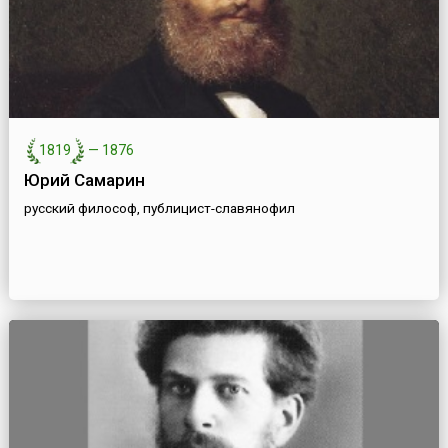
1819
—
1876
Юрий Самарин
русский философ, публицист-славянофил