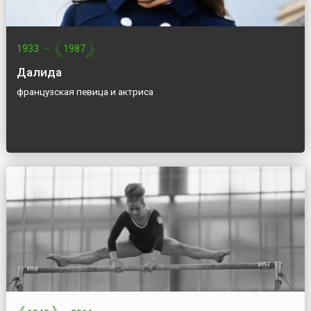
1933
—
1987
Далида
французская певица и актриса