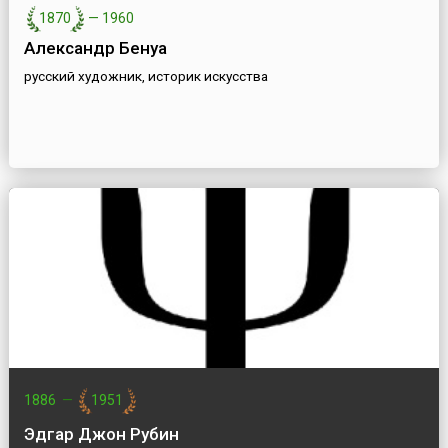
1870
—
1960
Александр Бенуа
русский художник, историк искусства
1886
—
1951
Эдгар Джон Рубин