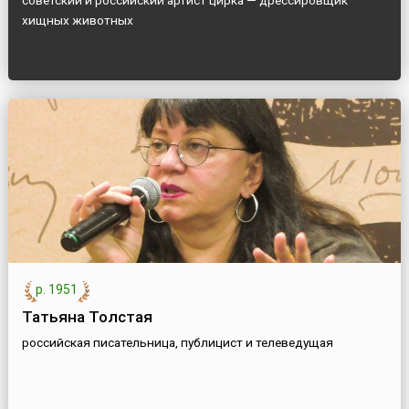
советский и российский артист цирка — дрессировщик
хищных животных
р. 1951
Татьяна Толстая
российская писательница, публицист и телеведущая