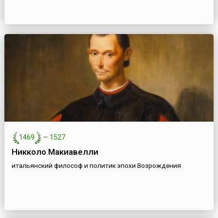
1469
—
1527
Никколо Макиавелли
итальянский философ и политик эпохи Возрождения