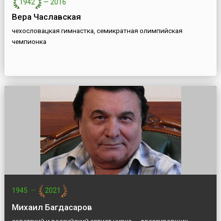
1942
—
2016
Вера Чаславская
чехословацкая гимнастка, семикратная олимпийская
чемпионка
1945
—
2021
Михаил Багдасаров