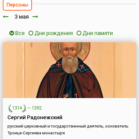
Персоны
3 мая
Все
Дни рождения
Дни памяти
1314
—
1392
Сергий Радонежский
русский церковный и государственный деятель, основатель
Троице-Сергиева монастыря