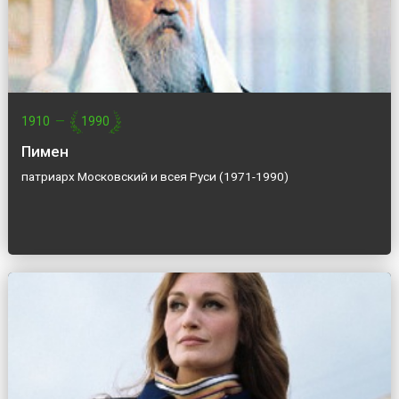
1910
—
1990
Пимен
патриарх Московский и всея Руси (1971-1990)