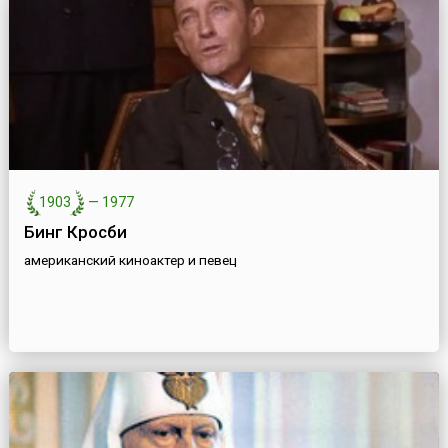
1903
—
1977
Бинг Кросби
американский киноактер и певец