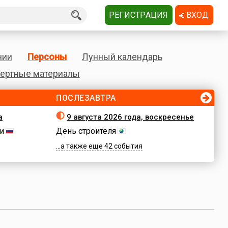
РЕГИСТРАЦИЯ
ВХОД
нии
Персоны
Лунный календарь
ертные материалы
ПОСЛЕЗАВТРА
а
9 августа 2026 года, воскресенье
и
День строителя
...а также еще 42 события