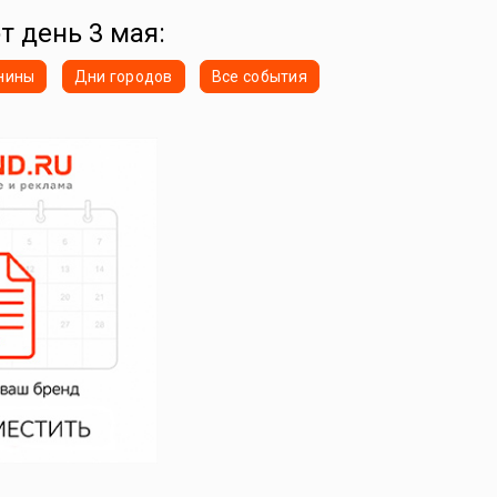
т день 3 мая:
нины
Дни городов
Все события