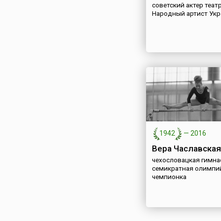
советский актер театр
Народный артист Ук
1942
—
2016
Вера Чаславская
чехословацкая гимна
семикратная олимпи
чемпионка