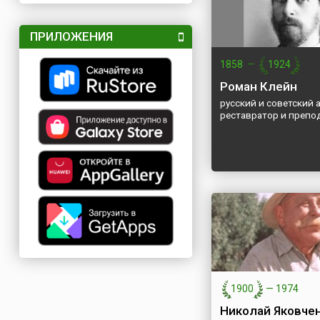
ПРИЛОЖЕНИЯ
1858
—
1924
Роман Клейн
русский и советский 
реставратор и препо
1900
—
1974
Николай Яковче