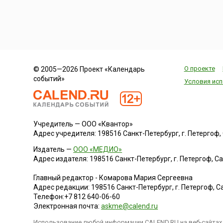
О проекте
© 2005—2026 Проект «Календарь
событий»
Условия исп
Учредитель — ООО «Квантор»
Адрес учредителя: 198516 Санкт-Петербург, г. Петергоф, Са
Издатель —
ООО «МЕДИО»
Адрес издателя: 198516 Санкт-Петербург, г. Петергоф, Санк
Главный редактор - Комарова Мария Сергеевна
Адрес редакции:
198516
Санкт-Петербург, г. Петергоф
,
Са
Телефон:
+7 812 640-06-60
Электронная почта:
askme@calend.ru
Использование любой информации CALEND.RU на веб-сайтах 