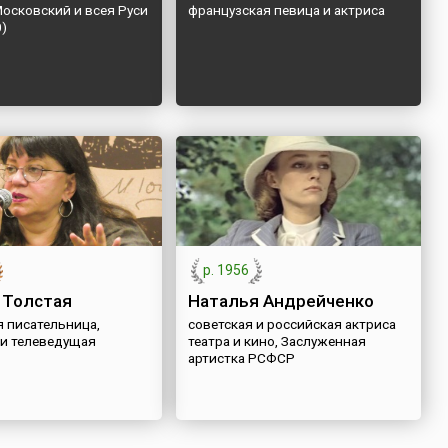
осковский и всея Руси
французская певица и актриса
0)
р. 1956
 Толстая
Наталья Андрейченко
я писательница,
советская и российская актриса
 и телеведущая
театра и кино, Заслуженная
артистка РСФСР