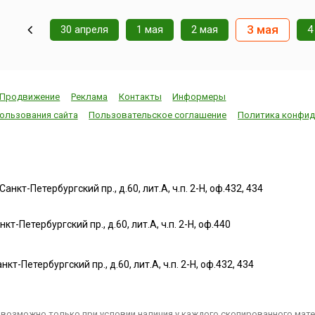
3 мая
30 апреля
1 мая
2 мая
4
Продвижение
Реклама
Контакты
Информеры
ользования сайта
Пользовательское соглашение
Политика конфид
нкт-Петербургский пр., д.60, лит.А, ч.п. 2-Н, оф.432, 434
т-Петербургский пр., д.60, лит.А, ч.п. 2-Н, оф.440
нкт-Петербургский пр., д.60, лит.А, ч.п. 2-Н, оф.432, 434
возможно только при условии наличия у каждого скопированного матер