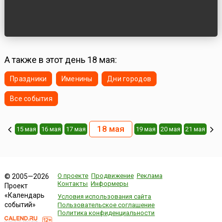
А также в этот день 18 мая:
Праздники
Именины
Дни городов
Все события
18 мая
15 мая
16 мая
17 мая
19 мая
20 мая
21 мая
О проекте
Продвижение
Реклама
© 2005—2026
Контакты
Информеры
Проект
«Календарь
Условия использования сайта
событий»
Пользовательское соглашение
Политика конфиденциальности