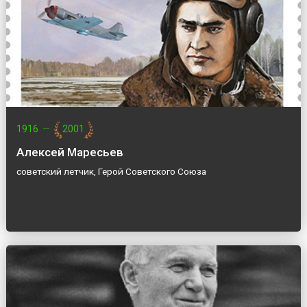
1916
—
2001
Алексей Маресьев
советский летчик, Герой Советского Союза