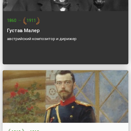
1860
—
1911
Густав Малер
австрийский композитор и дирижер