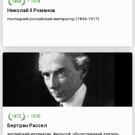
1868
—
1918
Николай II Романов
последний российский император (1894-1917)
1872
—
1970
Бертран Рассел
английский математик, философ, общественный деятель,