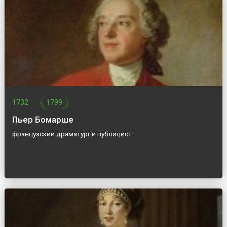
1732
—
1799
Пьер Бомарше
французский драматург и публицист