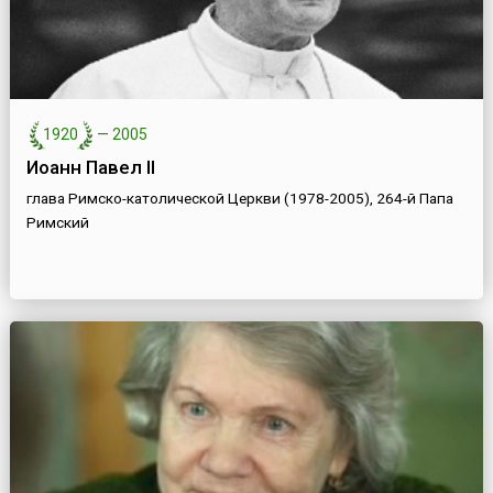
1920
—
2005
Иоанн Павел II
глава Римско-католической Церкви (1978-2005), 264-й Папа
Римский