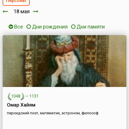
Персоны
18 мая
Все
Дни рождения
Дни памяти
1048
—
1131
Омар Хайям
персидский поэт, математик, астроном, философ