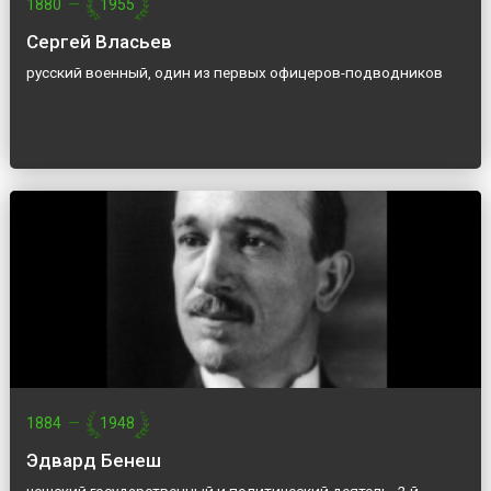
1880
—
1955
Сергей Власьев
русский военный, один из первых офицеров-подводников
1884
—
1948
Эдвард Бенеш