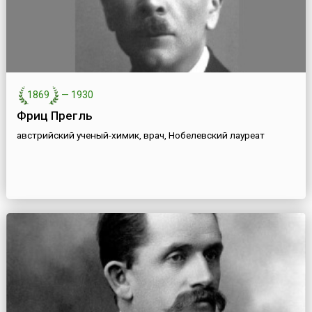
1869
—
1930
Фриц Прегль
австрийский ученый-химик, врач, Нобелевский лауреат