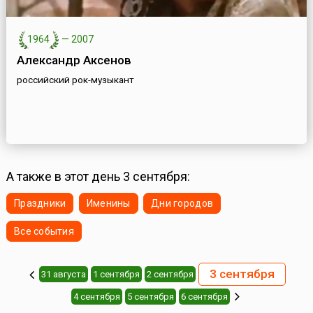
1964
—
2007
Александр Аксенов
российский рок-музыкант
А также в этот день 3 сентября:
Праздники
Именины
Дни городов
Все события
3 сентября
31 августа
1 сентября
2 сентября
4 сентября
5 сентября
6 сентября