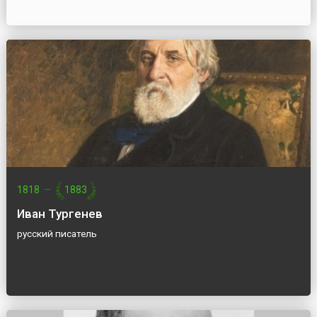
1818
—
1883
Иван Тургенев
русский писатель