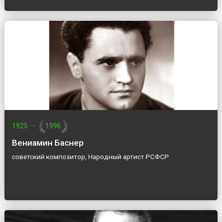
1925
—
1996
Вениамин Баснер
советский композитор, Народный артист РСФСР