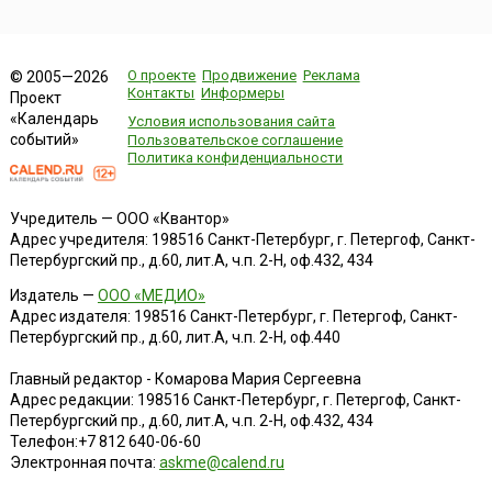
О проекте
Продвижение
Реклама
© 2005—2026
Контакты
Информеры
Проект
«Календарь
Условия использования сайта
событий»
Пользовательское соглашение
Политика конфиденциальности
Учредитель — ООО «Квантор»
Адрес учредителя: 198516 Санкт-Петербург, г. Петергоф, Санкт-
Петербургский пр., д.60, лит.А, ч.п. 2-Н, оф.432, 434
Издатель —
ООО «МЕДИО»
Адрес издателя: 198516 Санкт-Петербург, г. Петергоф, Санкт-
Петербургский пр., д.60, лит.А, ч.п. 2-Н, оф.440
Главный редактор - Комарова Мария Сергеевна
Адрес редакции:
198516
Санкт-Петербург, г. Петергоф
,
Санкт-
Петербургский пр., д.60, лит.А, ч.п. 2-Н, оф.432, 434
Телефон:
+7 812 640-06-60
Электронная почта:
askme@calend.ru