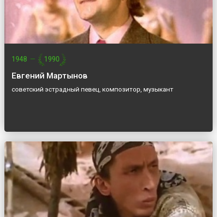
1948
—
1990
Евгений Мартынов
советский эстрадный певец, композитор, музыкант