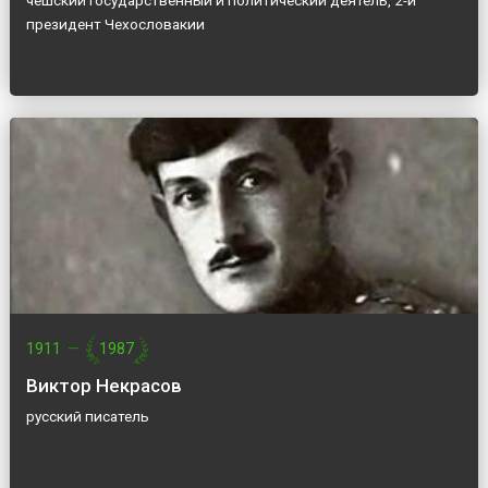
чешский государственный и политический деятель, 2-й
президент Чехословакии
1911
—
1987
Виктор Некрасов
русский писатель