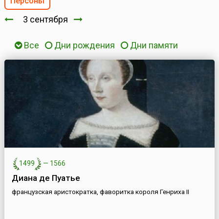
Персоны
3 сентября
Все
Дни рождения
Дни памяти
1499
—
1566
Диана де Пуатье
французская аристократка, фаворитка короля Генриха II