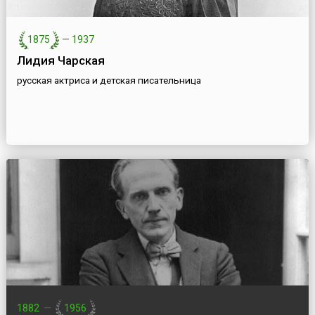
1875
—
1937
Лидия Чарская
русская актриса и детская писательница
1882
—
1956