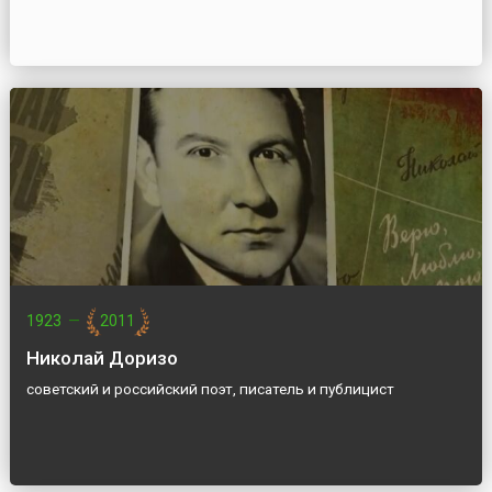
1923
—
2011
Николай Доризо
советский и российский поэт, писатель и публицист