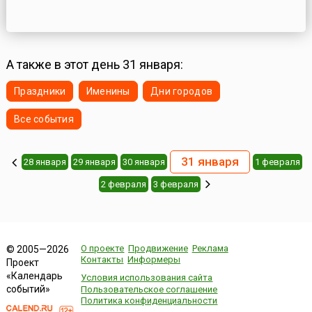
А также в этот день 31 января:
Праздники
Именины
Дни городов
Все события
31 января
28 января
29 января
30 января
1 февраля
2 февраля
3 февраля
О проекте
Продвижение
Реклама
© 2005—2026
Контакты
Информеры
Проект
«Календарь
Условия использования сайта
событий»
Пользовательское соглашение
Политика конфиденциальности