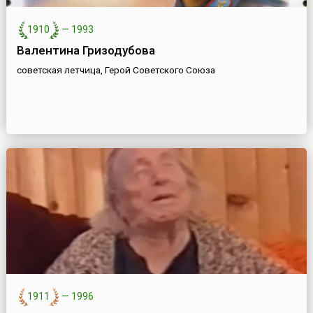
1910
—
1993
Валентина Гризодубова
советская летчица, Герой Советского Союза
1911
—
1996