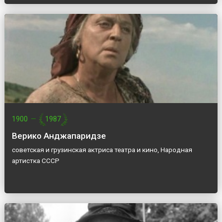
1900
—
1987
Верико Анджапаридзе
советская и грузинская актриса театра и кино, Народная
артистка СССР