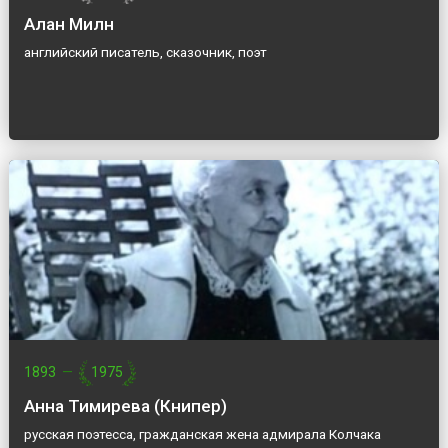
Алан Милн
английский писатель, сказочник, поэт
1893
—
1975
Анна Тимирева (Книпер)
русская поэтесса, гражданская жена адмирала Колчака