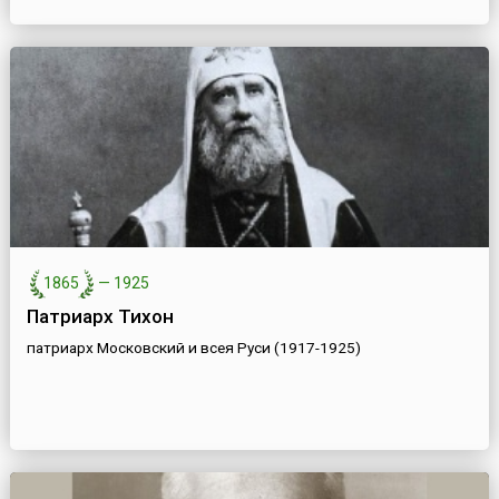
1865
—
1925
Патриарх Тихон
патриарх Московский и всея Руси (1917-1925)