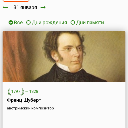
31 января
Все
Дни рождения
Дни памяти
1797
—
1828
Франц Шуберт
австрийский композитор