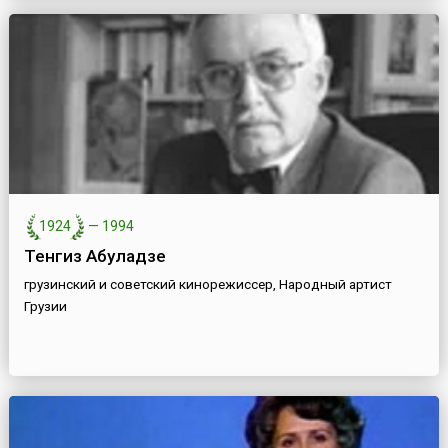
1924
—
1994
Тенгиз Абуладзе
грузинский и советский кинорежиссер, Народный артист
Грузии