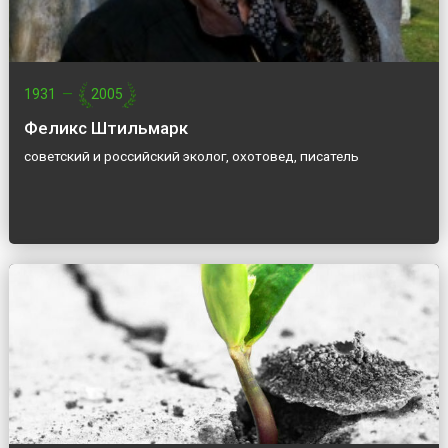
1931
—
2005
Феликс Штильмарк
советский и российский эколог, охотовед, писатель