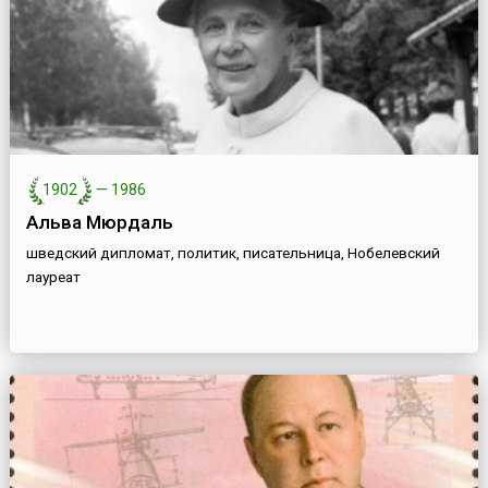
1902
—
1986
Альва Мюрдаль
шведский дипломат, политик, писательница, Нобелевский
лауреат