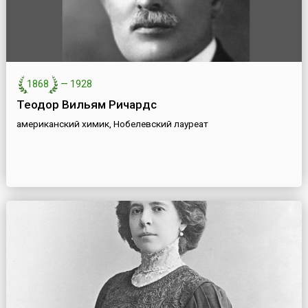
1868
—
1928
Теодор Вильям Ричардс
американский химик, Нобелевский лауреат