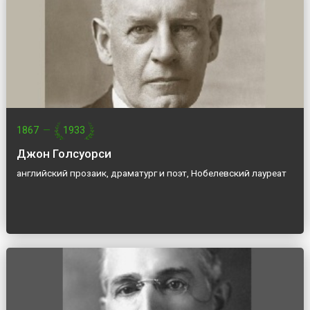
1867
—
1933
Джон Голсуорси
английский прозаик, драматург и поэт, Нобелевский лауреат