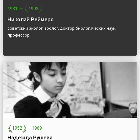
1931
—
1993
Николай Реймерс
советский эколог, зоолог, доктор биологических наук,
профессор
1952
—
1969
Надежда Рушева