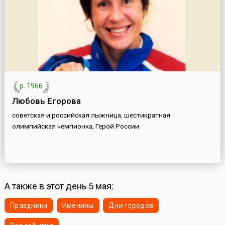
р. 1966
Любовь Егорова
советская и российская лыжница, шестикратная
олимпийская чемпионка, Герой России
А также в этот день 5 мая:
Праздники
Именины
Дни городов