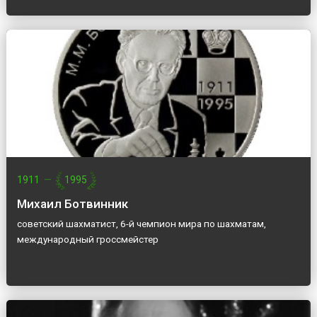
1911
—
1995
Михаил Ботвинник
советский шахматист, 6-й чемпион мира по шахматам,
международный гроссмейстер