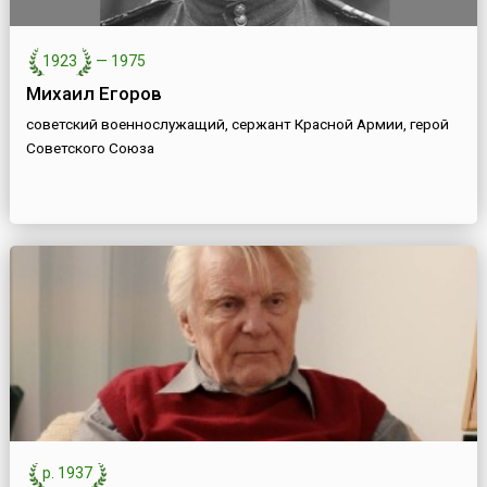
1923
—
1975
Михаил Егоров
советский военнослужащий, сержант Красной Армии, герой
Советского Союза
р. 1937