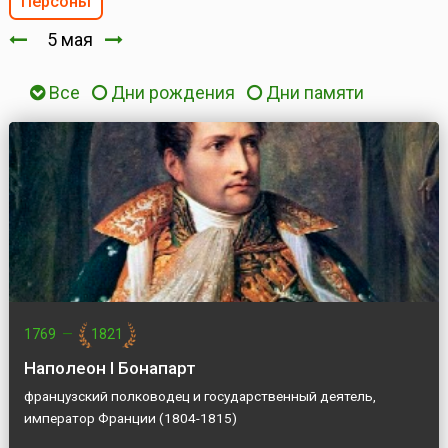
Персоны
5 мая
Все
Дни рождения
Дни памяти
1769
—
1821
Наполеон I Бонапарт
французский полководец и государственный деятель,
император Франции (1804-1815)