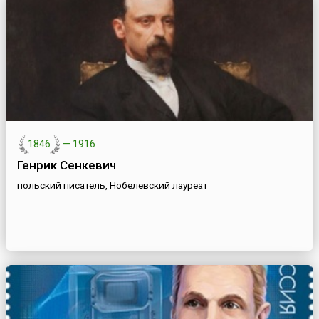
1846
—
1916
Генрик Сенкевич
польский писатель, Нобелевский лауреат