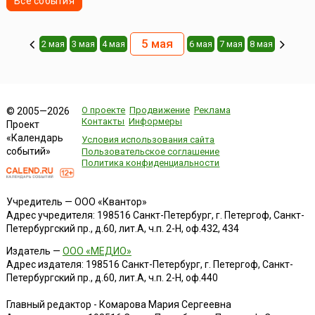
Все события
5 мая
2 мая
3 мая
4 мая
6 мая
7 мая
8 мая
О проекте
Продвижение
Реклама
© 2005—2026
Контакты
Информеры
Проект
«Календарь
Условия использования сайта
событий»
Пользовательское соглашение
Политика конфиденциальности
Учредитель — ООО «Квантор»
Адрес учредителя: 198516 Санкт-Петербург, г. Петергоф, Санкт-
Петербургский пр., д.60, лит.А, ч.п. 2-Н, оф.432, 434
Издатель —
ООО «МЕДИО»
Адрес издателя: 198516 Санкт-Петербург, г. Петергоф, Санкт-
Петербургский пр., д.60, лит.А, ч.п. 2-Н, оф.440
Главный редактор - Комарова Мария Сергеевна