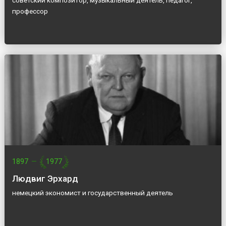
советский композитор, музыкальный деятель, педагог,
профессор
1897
—
1977
Людвиг Эрхард
немецкий экономист и государственный деятель