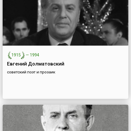
1915
—
1994
Евгений Долматовский
советский поэт и прозаик