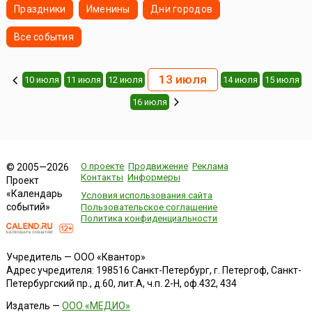
Праздники
Именины
Дни городов
Все события
13 июля
10 июля
11 июля
12 июля
14 июля
15 июля
16 июля
О проекте
Продвижение
Реклама
© 2005—2026
Контакты
Информеры
Проект
«Календарь
Условия использования сайта
событий»
Пользовательское соглашение
Политика конфиденциальности
Учредитель — ООО «Квантор»
Адрес учредителя: 198516 Санкт-Петербург, г. Петергоф, Санкт-
Петербургский пр., д.60, лит.А, ч.п. 2-Н, оф.432, 434
Издатель —
ООО «МЕДИО»