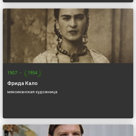
1907
—
1954
Фрида Кало
мексиканская художница