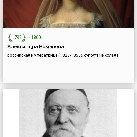
1798
—
1860
Александра Романова
российская императрица (1825-1855), супруга Николая I