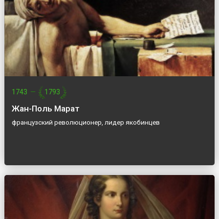
1743
—
1793
Жан-Поль Марат
французский революционер, лидер якобинцев