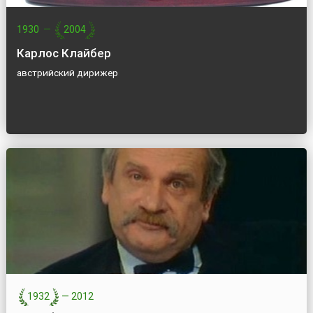
1930
—
2004
Карлос Клайбер
австрийский дирижер
1932
—
2012