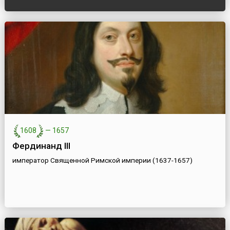
1608
—
1657
Фердинанд III
император Священной Римской империи (1637-1657)