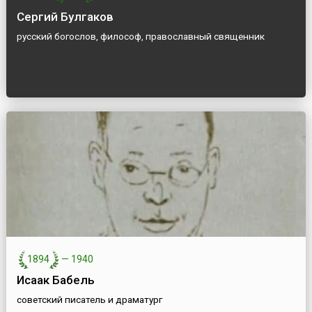
Сергий Булгаков
русский богослов, философ, православный священник
1894
—
1940
Исаак Бабель
советский писатель и драматург