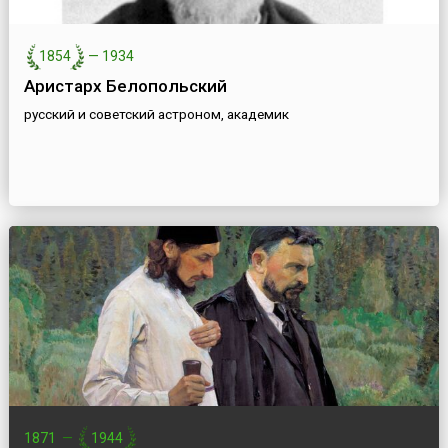
1854
—
1934
Аристарх Белопольский
русский и советский астроном, академик
1871
—
1944