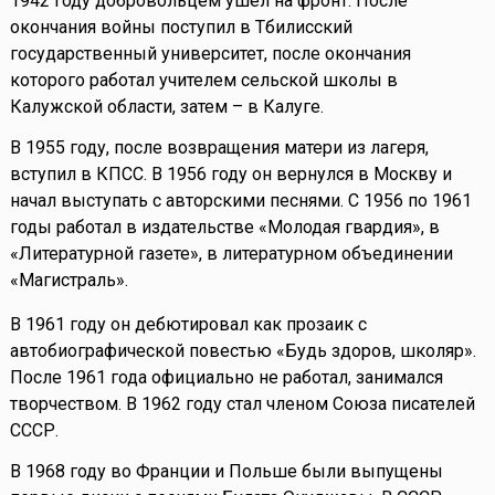
1942 году добровольцем ушел на фронт. После
окончания войны поступил в Тбилисский
государственный университет, после окончания
которого работал учителем сельской школы в
Калужской области, затем – в Калуге.
В 1955 году, после возвращения матери из лагеря,
вступил в КПСС. В 1956 году он вернулся в Москву и
начал выступать с авторскими песнями. С 1956 по 1961
годы работал в издательстве «Молодая гвардия», в
«Литературной газете», в литературном объединении
«Магистраль».
В 1961 году он дебютировал как прозаик с
автобиографической повестью «Будь здоров, школяр».
После 1961 года официально не работал, занимался
творчеством. В 1962 году стал членом Союза писателей
СССР.
В 1968 году во Франции и Польше были выпущены