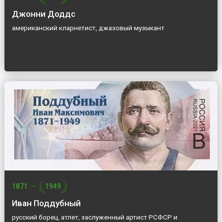
Джонни Доддс
американский кларнетист, джазовый музыкант
1871
—
1949
Иван Поддубный
русский борец, атлет, заслуженный артист РСФСР и