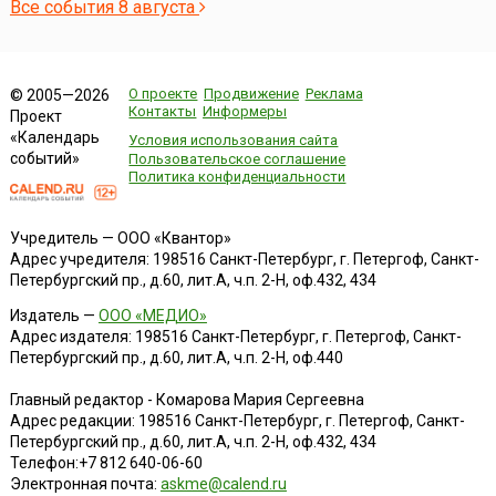
Все события 8 августа
О проекте
Продвижение
Реклама
© 2005—2026
Контакты
Информеры
Проект
«Календарь
Условия использования сайта
событий»
Пользовательское соглашение
Политика конфиденциальности
Учредитель — ООО «Квантор»
Адрес учредителя: 198516 Санкт-Петербург, г. Петергоф, Санкт-
Петербургский пр., д.60, лит.А, ч.п. 2-Н, оф.432, 434
Издатель —
ООО «МЕДИО»
Адрес издателя: 198516 Санкт-Петербург, г. Петергоф, Санкт-
Петербургский пр., д.60, лит.А, ч.п. 2-Н, оф.440
Главный редактор - Комарова Мария Сергеевна
Адрес редакции:
198516
Санкт-Петербург, г. Петергоф
,
Санкт-
Петербургский пр., д.60, лит.А, ч.п. 2-Н, оф.432, 434
Телефон:
+7 812 640-06-60
Электронная почта:
askme@calend.ru