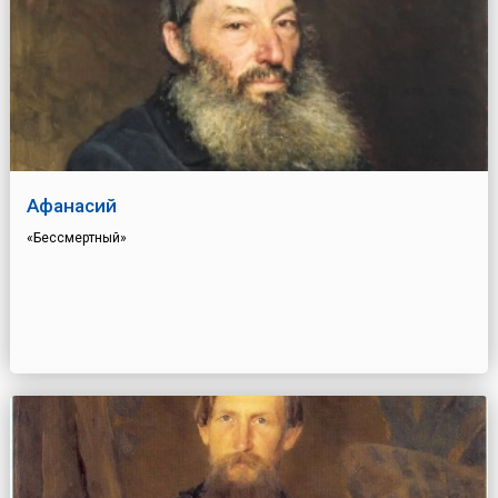
Афанасий
«Бессмертный»