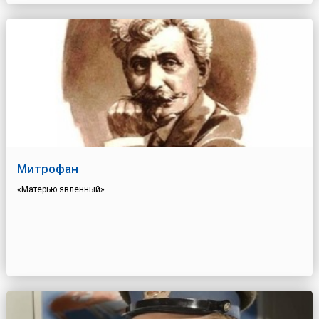
Митрофан
«Матерью явленный»