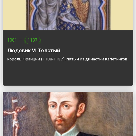
1081
—
1137
Людовик VI Толстый
король Франции (1108-1137), пятый из династии Капетингов