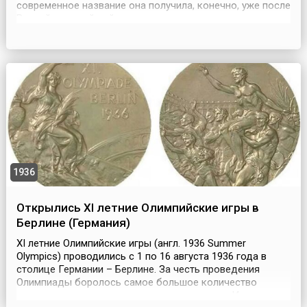
современное название она получила, конечно, уже после
Второй мировой войны, а прежде жители планеты
называли ее Великой войной, что само по себе говорит
о масштабе катастрофы. В Российской Империи Первую
мировую называли также Большой войной и...
1936
Открылись XI летние Олимпийские игры в
Берлине (Германия)
XI летние Олимпийские игры (англ. 1936 Summer
Olympics) проводились с 1 по 16 августа 1936 года в
столице Германии – Берлине. За честь проведения
Олимпиады боролось самое большое количество
претендентов за всю предыдущую историю Игр: