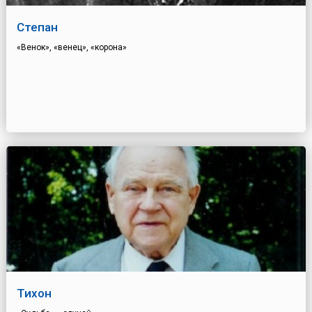
Степан
«Венок», «венец», «корона»
Тихон