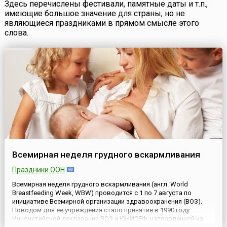
Здесь перечислены фестивали, памятные даты и т.п.,
имеющие большое значение для страны, но не
являющиеся праздниками в прямом смысле этого
слова.
Всемирная неделя грудного вскармливания
Праздники ООН
Всемирная неделя грудного вскармливания (англ. World
Breastfeeding Week, WBW) проводится с 1 по 7 августа по
инициативе Всемирной организации здравоохранения (ВОЗ).
Поводом для ее учреждения стало принятие в 1990 году
Инночетийской декларации ВОЗ и ЮНИСЕФ, направленной на