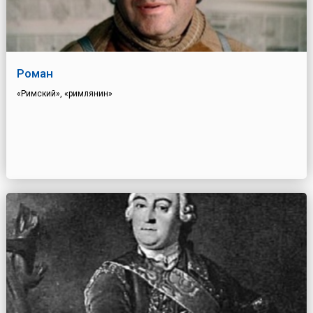
Роман
«Римский», «римлянин»