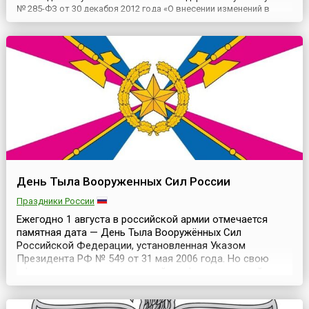
№ 285-ФЗ от 30 декабря 2012 года «О внесении изменений в
статью 1.1 Федерального закона «О днях воинской славы и
памятных датах России», в целях увековечивания памяти и
отражения заслуг российских воинов, погибших в той войне....
День Тыла Вооруженных Сил России
Праздники России
Ежегодно 1 августа в российской армии отмечается
памятная дата — День Тыла Вооружённых Сил
Российской Федерации, установленная Указом
Президента РФ № 549 от 31 мая 2006 года. Но свою
официальную историю данный профессиональный
праздник всех военнослужащих и гражданского
персонала, имеющих отношение к частям и