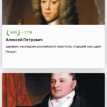
1690
—
1718
Алексей Петрович
царевич, наследник российского престола, старший сын царя
Петра I