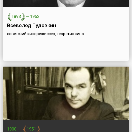
1893
—
1953
Всеволод Пудовкин
советский кинорежиссер, теоретик кино
1900
—
1951