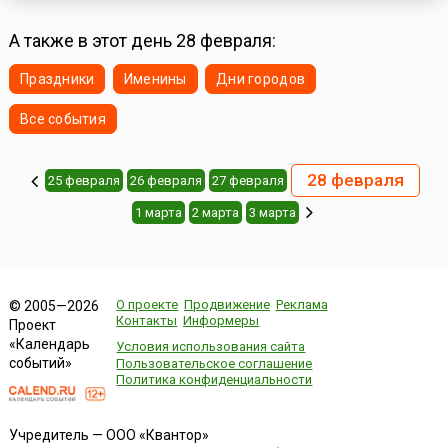
А также в этот день 28 февраля:
Праздники
Именины
Дни городов
Все события
28 февраля
25 февраля
26 февраля
27 февраля
1 марта
2 марта
3 марта
О проекте
Продвижение
Реклама
© 2005—2026
Контакты
Информеры
Проект
«Календарь
Условия использования сайта
событий»
Пользовательское соглашение
Политика конфиденциальности
Учредитель — ООО «Квантор»