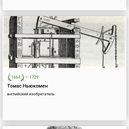
1664
—
1729
Томас Ньюкомен
английский изобретатель