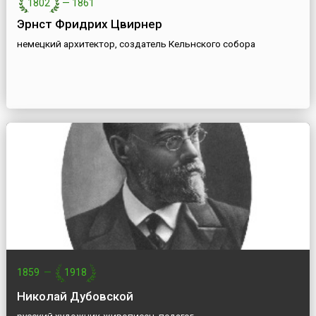
1802
—
1861
Эрнст Фридрих Цвирнер
немецкий архитектор, создатель Кельнского собора
1859
—
1918
Николай Дубовской