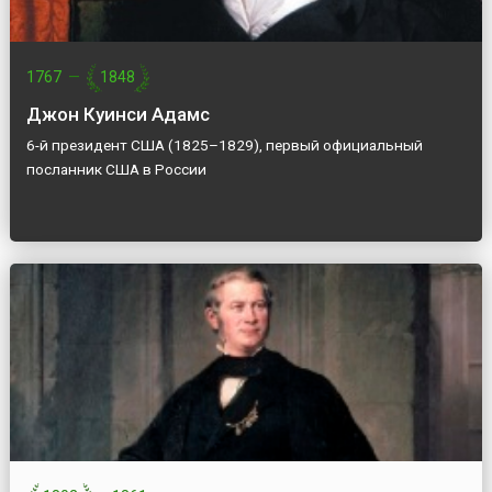
1767
—
1848
Джон Куинси Адамс
6-й президент США (1825–1829), первый официальный
посланник США в России