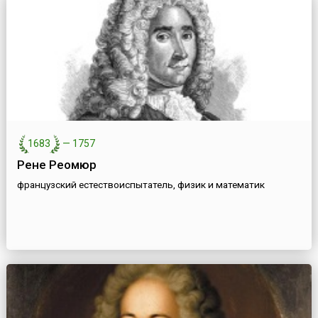
1683
—
1757
Рене Реомюр
французский естествоиспытатель, физик и математик