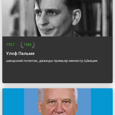
1927
—
1986
Улоф Пальме
шведский политик, дважды премьер-министр Швеции