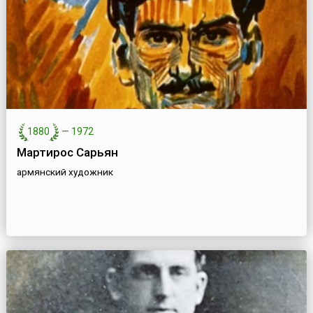
1880
—
1972
Мартирос Сарьян
армянский художник