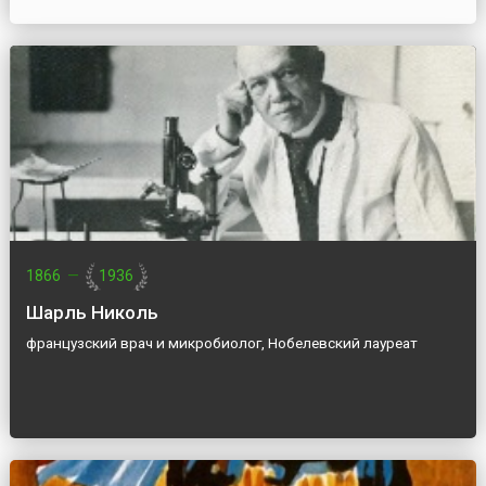
1866
—
1936
Шарль Николь
французский врач и микробиолог, Нобелевский лауреат