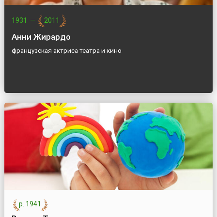
1931
—
2011
Анни Жирардо
французская актриса театра и кино
р. 1941