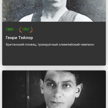
1885
—
1951
Генри Тейлор
британский пловец, трехкратный олимпийский чемпион