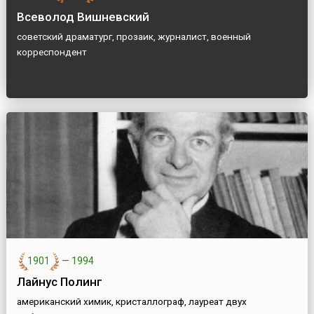
Всеволод Вишневский
советский драматург, прозаик, журналист, военный
корреспондент
1901
—
1994
Лайнус Полинг
американский химик, кристаллограф, лауреат двух