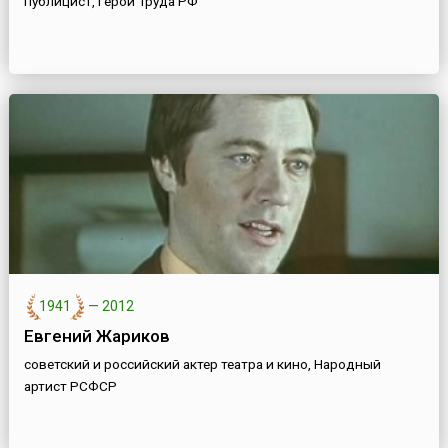
публицист, Герой Труда РФ
1941
—
2012
Евгений Жариков
советский и российский актер театра и кино, Народный
артист РСФСР