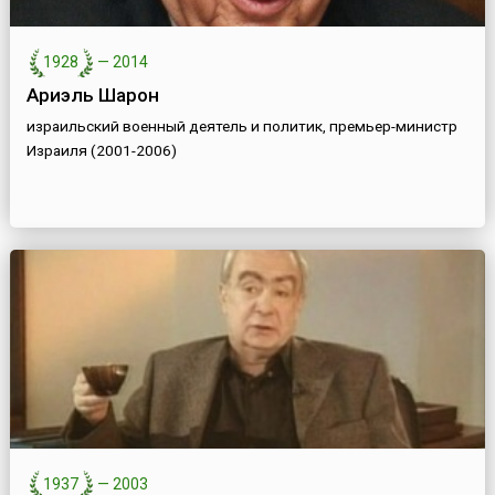
1928
—
2014
Ариэль Шарон
израильский военный деятель и политик, премьер-министр
Израиля (2001-2006)
1937
—
2003