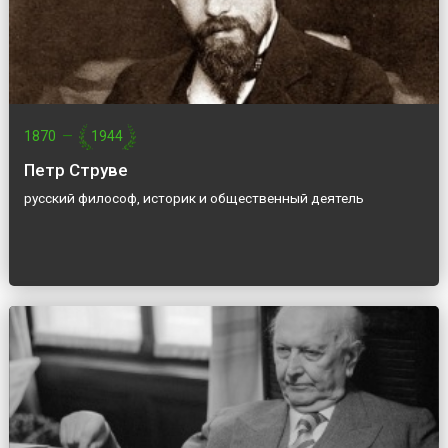
1870
—
1944
Петр Струве
русский философ, историк и общественный деятель