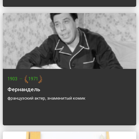
1903
—
1971
Фернандель
французский актер, знаменитый комик