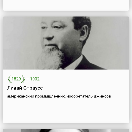
1829
—
1902
Ливай Страусс
американский промышленник, изобретатель джинсов