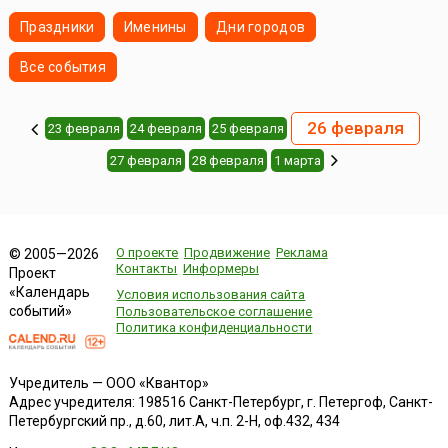
Праздники
Именины
Дни городов
Все события
26 февраля
23 февраля
24 февраля
25 февраля
27 февраля
28 февраля
1 марта
О проекте
Продвижение
Реклама
© 2005—2026
Контакты
Информеры
Проект
«Календарь
Условия использования сайта
событий»
Пользовательское соглашение
Политика конфиденциальности
Учредитель — ООО «Квантор»
Адрес учредителя: 198516 Санкт-Петербург, г. Петергоф, Санкт-
Петербургский пр., д.60, лит.А, ч.п. 2-Н, оф.432, 434