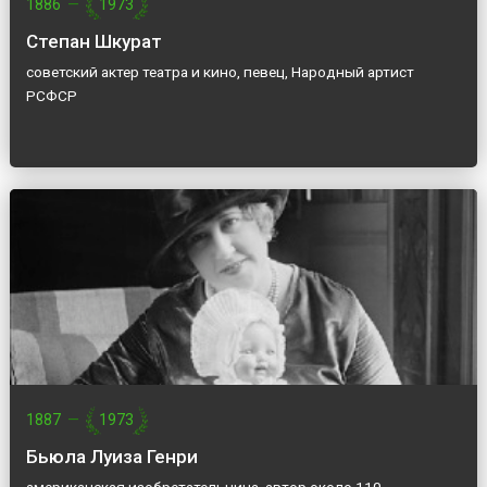
1886
—
1973
Степан Шкурат
советский актер театра и кино, певец, Народный артист
РСФСР
1887
—
1973
Бьюла Луиза Генри