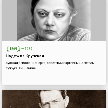
1869
—
1939
Надежда Крупская
русская революционерка, советский партийный деятель,
супруга В.И. Ленина