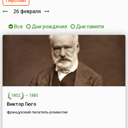
Персоны
26 февраля
Все
Дни рождения
Дни памяти
1802
—
1885
Виктор Гюго
французский писатель-романтик