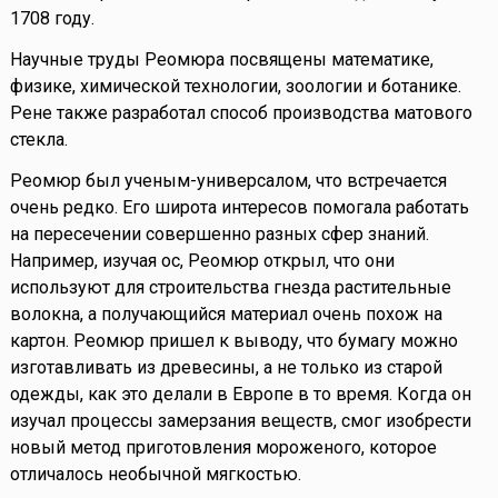
1708 году.
Научные труды Реомюра посвящены математике,
физике, химической технологии, зоологии и ботанике.
Рене также разработал способ производства матового
стекла.
Реомюр был ученым-универсалом, что встречается
очень редко. Его широта интересов помогала работать
на пересечении совершенно разных сфер знаний.
Например, изучая ос, Реомюр открыл, что они
используют для строительства гнезда растительные
волокна, а получающийся материал очень похож на
картон. Реомюр пришел к выводу, что бумагу можно
изготавливать из древесины, а не только из старой
одежды, как это делали в Европе в то время. Когда он
изучал процессы замерзания веществ, смог изобрести
новый метод приготовления мороженого, которое
отличалось необычной мягкостью.