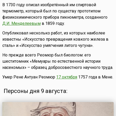
В 1730 году описал изобретённый им спиртовой
термометр, который был по существу прототипом
физикохимического прибора пикнометра, созданного
Д.И. Менделеевым
в 1859 году.
Опубликовал несколько работ, из которых наиболее
известны «Искусство превращения ковкого железа в
сталь» и «Искусство умягчения литого чугуна».
Но прежде всего Реомюр был биологом: его
шеститомник «Мемуары по естественной истории
насекомых» – образец добросовестного научного труда.
Умер Рене Антуан Реомюр
17 октября
1757 года в Мене.
Персоны дня 9 августа: