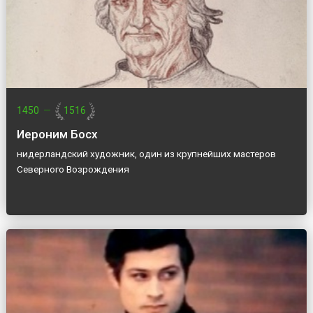
1450
—
1516
Иероним Босх
нидерландский художник, один из крупнейших мастеров
Северного Возрождения