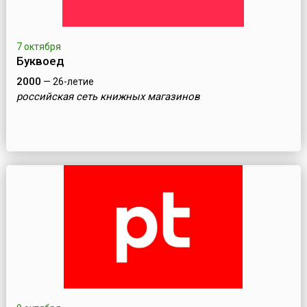
7 октября
Буквоед
2000
— 26-летие
российская сеть книжных магазинов