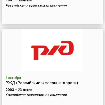
1967
— 59-летие
Российская нефтегазовая компания
1 октября
РЖД (Российские железные дороги)
2003
— 23-летие
Российская транспортная компания