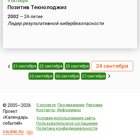
9 октября
Позитив Текнолоджиз
2002
— 24-летие
Лидер результативной кибербезопасности
24 сентября
21 сентября
22 сентября
23 сентября
25 сентября
26 сентября
27 сентября
О проекте
Продвижение
Реклама
© 2005—2026
Контакты
Информеры
Проект
«Календарь
Условия использования сайта
событий»
Пользовательское соглашение
Политика конфиденциальности