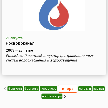
21 августа
Росводоканал
2003
— 23-летие
Российский частный оператор централизованных
систем водоснабжения и водоотведения
вчера
5 августа
6 августа
позавчера
cегодня
завтра
послезавтра