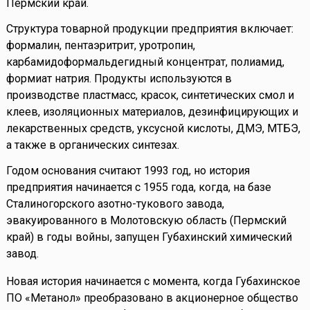
Пермский край.
Структура товарной продукции предприятия включает:
формалин, пентаэритрит, уротропин,
карбамидоформальдегидный концентрат, полиамид,
формиат натрия. Продукты используются в
производстве пластмасс, красок, синтетических смол и
клеев, изоляционных материалов, дезинфицирующих и
лекарственных средств, уксусной кислоты, ДМЭ, МТБЭ,
а также в органических синтезах.
Годом основания считают 1993 год, но история
предприятия начинается с 1955 года, когда, на базе
Сталиногорского азотно-тукового завода,
эвакуированного в Молотовскую область (Пермский
край) в годы войны, запущен Губахинский химический
завод.
Новая история начинается с момента, когда Губахинское
ПО «Метанол» преобразовано в акционерное общество