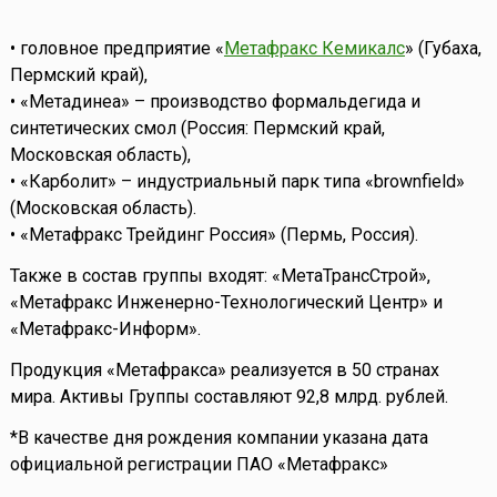
• головное предприятие «
Метафракс Кемикалс
» (Губаха,
Пермский край),
• «Метадинеа» – производство формальдегида и
синтетических смол (Россия: Пермский край,
Московская область),
• «Карболит» – индустриальный парк типа «brownfield»
(Московская область).
• «Метафракс Трейдинг Россия» (Пермь, Россия).
Также в состав группы входят: «МетаТрансСтрой»,
«Метафракс Инженерно-Технологический Центр» и
«Метафракс-Информ».
Продукция «Метафракса» реализуется в 50 странах
мира. Активы Группы составляют 92,8 млрд. рублей.
*В качестве дня рождения компании указана дата
официальной регистрации ПАО «Метафракс»