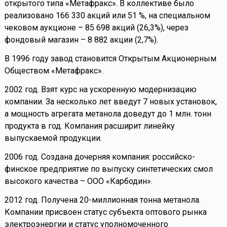
открытого типа «Метафракс». В коллективе было
реализовано 166 330 акций или 51 %, на специальном
чековом аукционе – 85 698 акций (26,3%), через
фондовый магазин – 8 882 акции (2,7%).
В 1996 году завод становится Открытым Акционерным
Обществом «Метафракс».
2002 год. Взят курс на ускоренную модернизацию
компании. За несколько лет введут 7 новых установок,
а мощность агрегата метанола доведут до 1 млн. тонн
продукта в год. Компания расширит линейку
выпускаемой продукции.
2006 год. Создана дочерняя компания: российско-
финское предприятие по выпуску синтетических смол
высокого качества – ООО «Карбодин».
2012 год. Получена 20-миллионная тонна метанола.
Компании присвоен статус субъекта оптового рынка
электроэнергии и статус уполномоченного