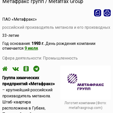
Метафракс групп / Metafrax Group
ПАО «Метафракс»
российский производитель метанола и его производных
33-летие
Год основания:
1993 г.
День рождения компании
отмечается
9 июля
.
Сфера деятельности: Промышленность
Группа химических
предприятий «Метафракс»
– крупнейший российский
производитель метанола.
Штаб-квартира
Логотип компании (Фото:
расположена в Губахе,
metafraxgroup.com)